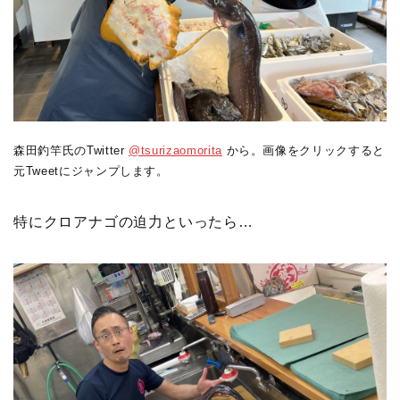
森田釣竿氏のTwitter
@tsurizaomorita
から。画像をクリックすると
元Tweetにジャンプします。
特にクロアナゴの迫力といったら…