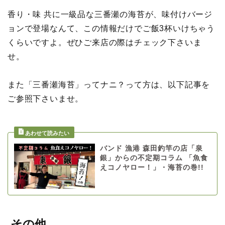
香り・味 共に一級品な三番瀬の海苔が、味付けバージ
ョンで登場なんて、この情報だけでご飯3杯いけちゃう
くらいですよ。ぜひご来店の際はチェック下さいま
せ。
また「三番瀬海苔」ってナニ？って方は、以下記事を
ご参照下さいませ。
バンド 漁港 森田釣竿の店「泉
銀」からの不定期コラム 「魚食
えコノヤロー！」・海苔の巻!!
その他