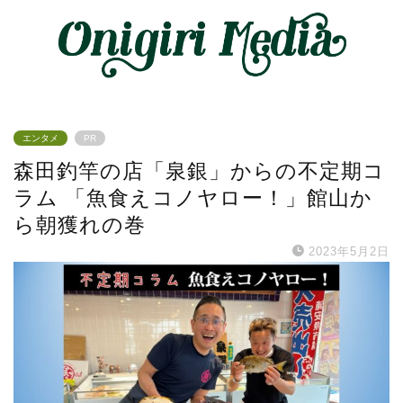
エンタメ
PR
森田釣竿の店「泉銀」からの不定期コ
ラム 「魚食えコノヤロー！」館山か
ら朝獲れの巻
2023年5月2日