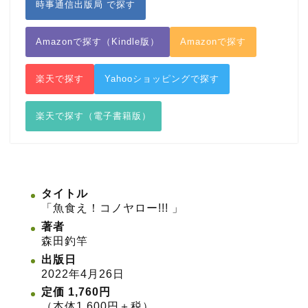
時事通信出版局 で探す
Amazonで探す（Kindle版）
Amazonで探す
楽天で探す
Yahooショッピングで探す
楽天で探す（電子書籍版）
タイトル
「魚食え！コノヤロー!!! 」
著者
森田釣竿
出版日
2022年4月26日
定価 1,760円
（本体1,600円＋税）