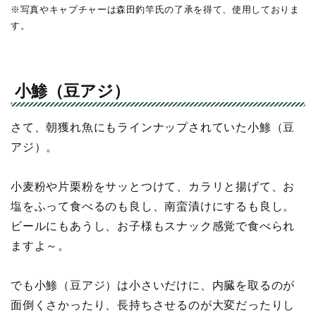
※写真やキャプチャーは森田釣竿氏の了承を得て、使用しておりま
す。
小鯵（豆アジ）
さて、朝獲れ魚にもラインナップされていた小鯵（豆
アジ）。
小麦粉や片栗粉をサッとつけて、カラリと揚げて、お
塩をふって食べるのも良し、南蛮漬けにするも良し。
ビールにもあうし、お子様もスナック感覚で食べられ
ますよ～。
でも小鯵（豆アジ）は小さいだけに、内臓を取るのが
面倒くさかったり、長持ちさせるのが大変だったりし