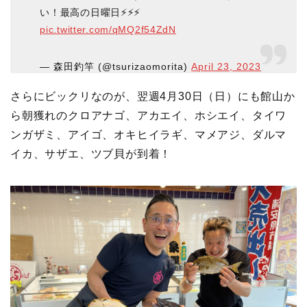
い！最高の日曜日⚡️⚡️⚡️
pic.twitter.com/qMQ2f54ZdN
— 森田釣竿 (@tsurizaomorita)
April 23, 2023
さらにビックリなのが、翌週4月30日（日）にも館山か
ら朝獲れのクロアナゴ、アカエイ、ホシエイ、タイワ
ンガザミ、アイゴ、オキヒイラギ、マメアジ、ダルマ
イカ、サザエ、ツブ貝が到着！