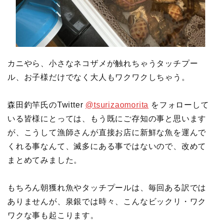
カニやら、小さなネコザメが触れちゃうタッチプー
ル、お子様だけでなく大人もワクワクしちゃう。
森田釣竿氏のTwitter
@tsurizaomorita
をフォローして
いる皆様にとっては、もう既にご存知の事と思います
が、こうして漁師さんが直接お店に新鮮な魚を運んで
くれる事なんて、滅多にある事ではないので、改めて
まとめてみました。
もちろん朝獲れ魚やタッチプールは、毎回ある訳では
ありませんが、泉銀では時々、こんなビックリ・ワク
ワクな事も起こります。