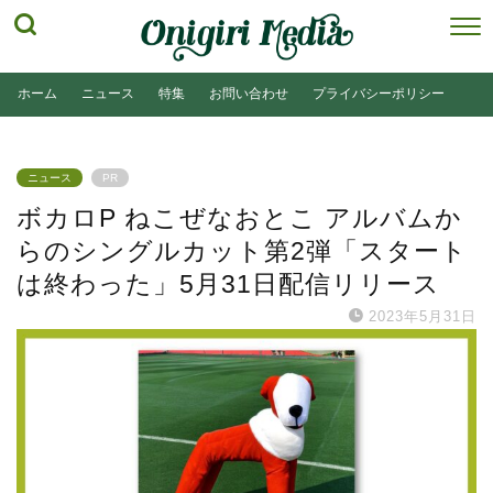
ホーム
ニュース
特集
お問い合わせ
プライバシーポリシー
ニュース
PR
ボカロP ねこぜなおとこ アルバムか
らのシングルカット第2弾「スタート
は終わった」5月31日配信リリース
2023年5月31日