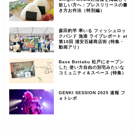
欲しい方へ：プレスリリースの書
き方お作法（特別編）
森田釣竿 率いる フィッシュロッ
クバンド 漁港 ライブレポート at
第10回 浦安百縁商店街 (特集・
動画アリ）
Base Bettaku 松戸にオープン
した 使い方自由の別宅みたいな
コミュニティ＆スペース (特集）
GENKI SESSION 2025 速報 フ
ォトレポ