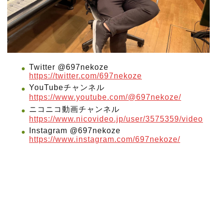
Twitter @697nekoze
https://twitter.com/697nekoze
YouTubeチャンネル
https://www.youtube.com/@697nekoze/
ニコニコ動画チャンネル
https://www.nicovideo.jp/user/3575359/video
Instagram @697nekoze
https://www.instagram.com/697nekoze/