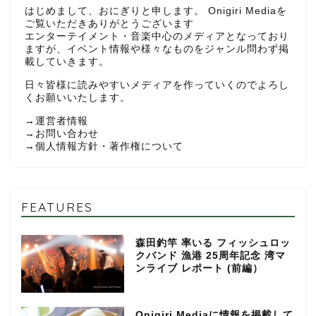
はじめまして、おにぎりと申します。 Onigiri Mediaを
ご覧いただきありがとうございます
エンターテイメント・音楽中心のメディアとなっており
ますが、イベント情報や様々なものをジャンル問わず掲
載していきます。
日々皆様に読みやすいメディアを作っていくのでよろし
くお願いいたします。
→
運営者情報
→
お問い合わせ
→
個人情報方針・著作権について
FEATURES
森田釣竿 率いる フィッシュロッ
クバンド 漁港 25周年記念 湾マ
ンライブ レポート (前編）
Onigiri Mediaに情報を掲載して