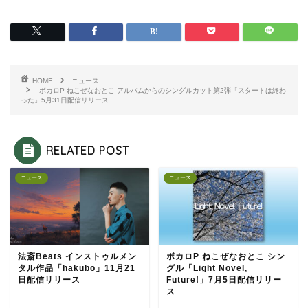
HOME
ニュース
ボカロP ねこぜなおとこ アルバムからのシングルカット第2弾「スタートは終わ
った」5月31日配信リリース
RELATED POST
ニュース
ニュース
法斎Beats インストゥルメン
ボカロP ねこぜなおとこ シン
タル作品「hakubo」11月21
グル「Light Novel,
日配信リリース
Future!」7月5日配信リリー
ス