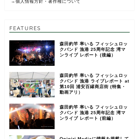
→
個人情報方針・著作権について
FEATURES
森田釣竿 率いる フィッシュロッ
クバンド 漁港 25周年記念 湾マ
ンライブ レポート (後編）
森田釣竿 率いる フィッシュロッ
クバンド 漁港 ライブレポート at
第10回 浦安百縁商店街 (特集・
動画アリ）
森田釣竿 率いる フィッシュロッ
クバンド 漁港 25周年記念 湾マ
ンライブ レポート (前編）
Onigiri Mediaに情報を掲載して