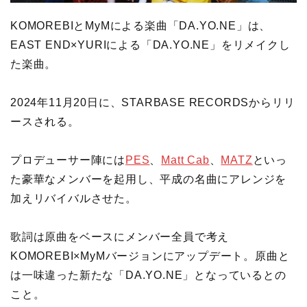
KOMOREBIとMyMによる楽曲「DA.YO.NE」は、
EAST END×YURIによる「DA.YO.NE」をリメイクし
た楽曲。
2024年11月20日に、STARBASE RECORDSからリリ
ースされる。
プロデューサー陣には
PES
、
Matt Cab
、
MATZ
といっ
た豪華なメンバーを起用し、平成の名曲にアレンジを
加えリバイバルさせた。
歌詞は原曲をベースにメンバー全員で考え
KOMOREBI×MyMバージョンにアップデート。原曲と
は一味違った新たな「DA.YO.NE」となっているとの
こと。