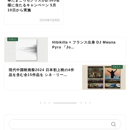
華たまごっちグッズが計505名
様に当たるキャンペーン 5月
10日から実施
2026年5月8日
Hibikilla × フランス出身 DJ Mwana
Pyro 「Jo...
現代中国映画祭2024 日本初上映の4作
品を含む全15作品を シネ・リー...