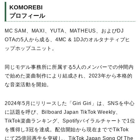
KOMOREBI
プロフィール
MC SAM、MAXI、YUTA、MATHEUS、およびDJ
OTAの5人から成る、4MC & 1DJのオルタナティブヒ
ップホップユニット。
同じモデル事務所に所属する5人のメンバーでの仲間内
で始めた楽曲制作により結成され、2023年から本格的
な音楽活動を開始。
2024年5月にリリースした「Giri Giri」は、SNSを中心
に話題を呼び、Bilboard Japan TikTok Weekly、
TikTok楽曲ランキング、Spotifyバイラルチャートで1位
を獲得し3冠を達成。配信開始から現在まででTikTok
にて25億回再生を突破し、TikTok Japan Song Of The