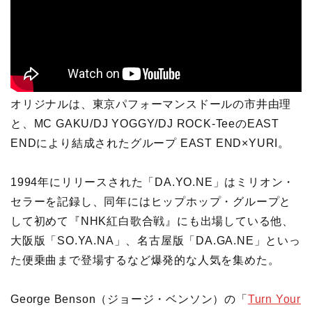
オリジナルは、東京パフォーマンスドールの市井由理
と、MC GAKU/DJ YOGGY/DJ ROCK-TeeのEAST
ENDにより結成されたグループ EAST END×YURI。
1994年にリリースされた「DA.YO.NE」はミリオン・
セラーを記録し、同年にはヒップホップ・グループと
して初めて『NHK紅白歌合戦』にも出場している他、
大阪版「SO.YA.NA」、名古屋版「DA.GA.NE」といっ
た便乗曲まで登場するなど爆発的な人気を集めた。
George Benson（ジョージ・ベンソン）の「
Turn Your