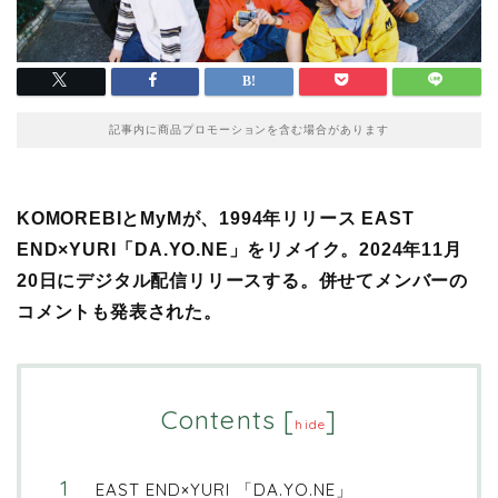
記事内に商品プロモーションを含む場合があります
KOMOREBIとMyMが、1994年リリース EAST
END×YURI「DA.YO.NE」をリメイク。2024年11月
20日にデジタル配信リリースする。併せてメンバーの
コメントも発表された。
Contents
[
]
hide
EAST END×YURI 「DA.YO.NE」