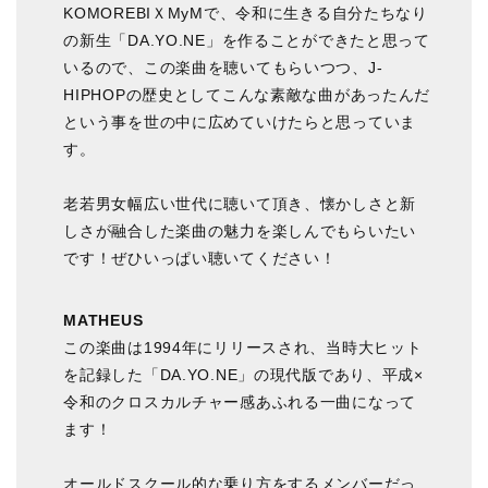
KOMOREBIＸMyMで、令和に生きる自分たちなり
の新生「DA.YO.NE」を作ることができたと思って
いるので、この楽曲を聴いてもらいつつ、J-
HIPHOPの歴史としてこんな素敵な曲があったんだ
という事を世の中に広めていけたらと思っていま
す。
老若男女幅広い世代に聴いて頂き、懐かしさと新
しさが融合した楽曲の魅力を楽しんでもらいたい
です！ぜひいっぱい聴いてください！
MATHEUS
この楽曲は1994年にリリースされ、当時大ヒット
を記録した「DA.YO.NE」の現代版であり、平成×
令和のクロスカルチャー感あふれる一曲になって
ます！
オールドスクール的な乗り方をするメンバーだっ