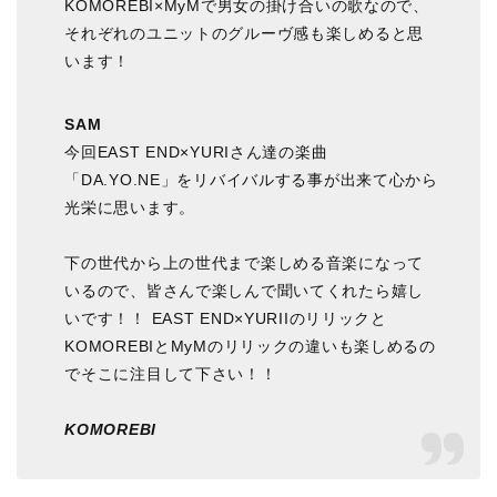
KOMOREBI×MyMで男女の掛け合いの歌なので、
それぞれのユニットのグルーヴ感も楽しめると思
います！
SAM
今回EAST END×YURIさん達の楽曲
「DA.YO.NE」をリバイバルする事が出来て心から
光栄に思います。
下の世代から上の世代まで楽しめる音楽になって
いるので、皆さんで楽しんで聞いてくれたら嬉し
いです！！ EAST END×YURIIのリリックと
KOMOREBIとMyMのリリックの違いも楽しめるの
でそこに注目して下さい！！
KOMOREBI