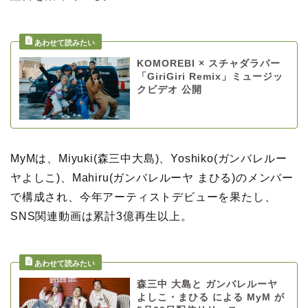
KOMOREBI × スチャダラパー
「GiriGiri Remix」ミュージッ
クビデオ 公開
MyMは、Miyuki(森三中大島)、Yoshiko(ガンバレルー
ヤよしこ)、Mahiru(ガンバレルーヤ まひる)のメンバー
で構成され、今年アーティストデビューを果たし、
SNS関連動画は累計3億再生以上。
森三中 大島と ガンバレルーヤ
よしこ・まひる による MyM が