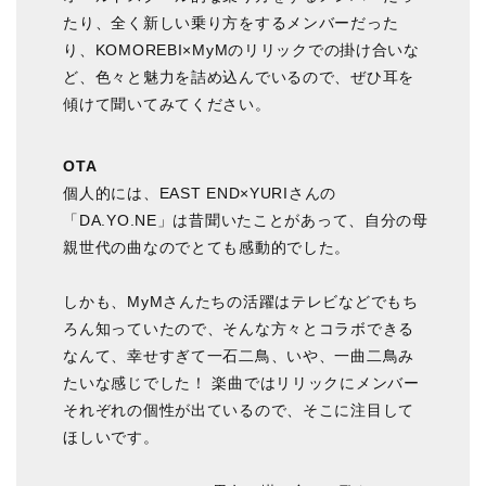
たり、全く新しい乗り方をするメンバーだった
り、KOMOREBI×MyMのリリックでの掛け合いな
ど、色々と魅力を詰め込んでいるので、ぜひ耳を
傾けて聞いてみてください。
OTA
個人的には、EAST END×YURIさんの
「DA.YO.NE」は昔聞いたことがあって、自分の母
親世代の曲なのでとても感動的でした。
しかも、MyMさんたちの活躍はテレビなどでもち
ろん知っていたので、そんな方々とコラボできる
なんて、幸せすぎて一石二鳥、いや、一曲二鳥み
たいな感じでした！ 楽曲ではリリックにメンバー
それぞれの個性が出ているので、そこに注目して
ほしいです。