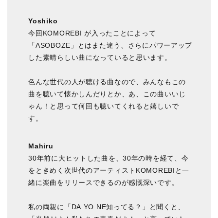
Yoshiko
今回KOMOREBI が入ったことによって
「ASOBOZE」とはまた違う、さらにパワーアップ
した素晴らしい曲になっていると思います。
色んな世代の人が聴ける曲なので、みんなもこの
曲を聴いて懐かしんだりとか、あ、この曲いいじ
ゃん！と思って何回も聴いてくれると嬉しいで
す。
Mahiru
30年前に大ヒットした曲を、30年の時を経て、今
をときめく次世代のアーティストKOMOREBIと一
緒に楽曲をリリースできるのが感慨深いです。
私の両親に「DA.YO.NE知ってる？」と聞くと、