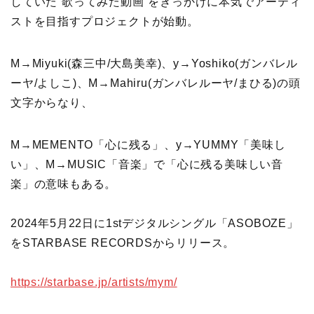
していた“歌ってみた動画”をきっかけに本気でアーティ
ストを目指すプロジェクトが始動。
M→Miyuki(森三中/大島美幸)、y→Yoshiko(ガンバレル
ーヤ/よしこ)、M→Mahiru(ガンバレルーヤ/まひる)の頭
文字からなり、
M→MEMENTO「心に残る」、y→YUMMY「美味し
い」、M→MUSIC「音楽」で「心に残る美味しい音
楽」の意味もある。
2024年5月22日に1stデジタルシングル「ASOBOZE」
をSTARBASE RECORDSからリリース。
https://starbase.jp/artists/mym/