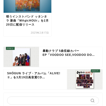
唄うインストバンド ッタンタ
ラ 新曲「MAgicHOUr」を2月
20日に配信リリース
2025年2月17日
暴動クラブ 5曲収録カバー
EP「VOODOO SEE,VOODOO DO...
SHŌGUN ライブ・アルバム「ALIVE!
Ⅱ」を3月19日高音質CD...