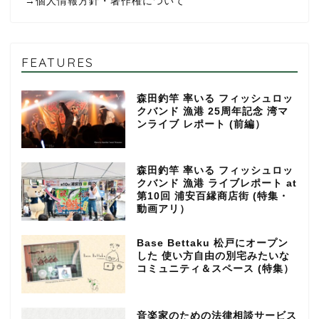
→
個人情報方針・著作権について
FEATURES
森田釣竿 率いる フィッシュロッ
クバンド 漁港 25周年記念 湾マ
ンライブ レポート (前編）
森田釣竿 率いる フィッシュロッ
クバンド 漁港 ライブレポート at
第10回 浦安百縁商店街 (特集・
動画アリ）
Base Bettaku 松戸にオープン
した 使い方自由の別宅みたいな
コミュニティ＆スペース (特集）
音楽家のための法律相談サービス