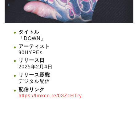
タイトル
「DOWN」
アーティスト
90HYPEs
リリース日
2025年2月4日
リリース形態
デジタル配信
配信リンク
https://linkco.re/03ZcHTry