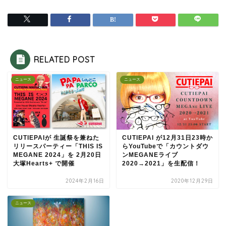
RELATED POST
ニュース
ニュース
CUTIEPAIが 生誕祭を兼ねた
CUTIEPAI が12月31日23時か
リリースパーティー「THIS IS
らYouTubeで「カウントダウ
MEGANE 2024」を 2月20日
ンMEGANEライブ
大塚Hearts+ で開催
2020→2021」を生配信！
2024年2月16日
2020年12月29日
ニュース