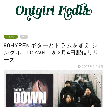
ニュース
PR
90HYPEs ギターとドラムを加え シ
ングル「DOWN」を2月4日配信リリ
ース
2025年2月4日