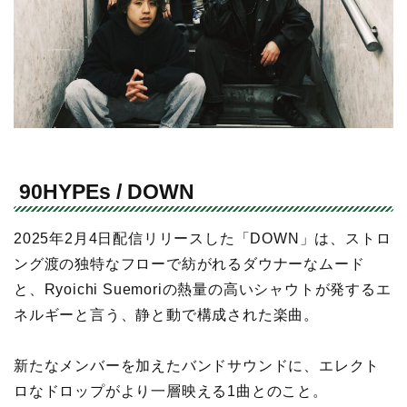
90HYPEs / DOWN
2025年2月4日配信リリースした「DOWN」は、ストロ
ング渡の独特なフローで紡がれるダウナーなムード
と、Ryoichi Suemoriの熱量の高いシャウトが発するエ
ネルギーと言う、静と動で構成された楽曲。
新たなメンバーを加えたバンドサウンドに、エレクト
ロなドロップがより一層映える1曲とのこと。