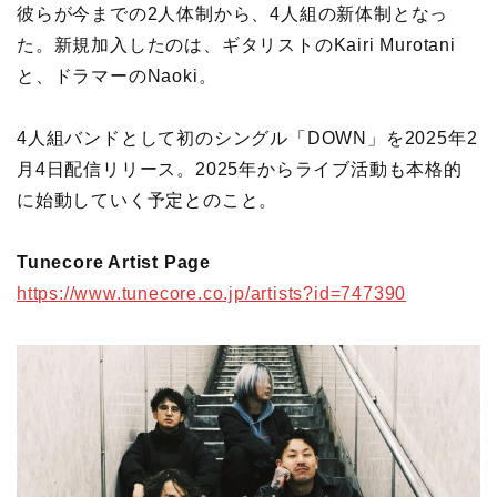
彼らが今までの2人体制から、4人組の新体制となっ
た。新規加入したのは、ギタリストのKairi Murotani
と、ドラマーのNaoki。
4人組バンドとして初のシングル「DOWN」を2025年2
月4日配信リリース。2025年からライブ活動も本格的
に始動していく予定とのこと。
Tunecore Artist Page
https://www.tunecore.co.jp/artists?id=747390