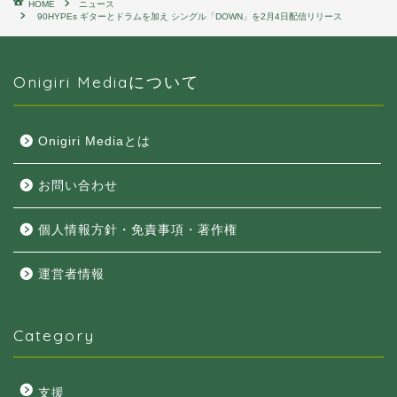
HOME
ニュース
90HYPEs ギターとドラムを加え シングル「DOWN」を2月4日配信リリース
Onigiri Mediaについて
Onigiri Mediaとは
お問い合わせ
個人情報方針・免責事項・著作権
運営者情報
Category
支援