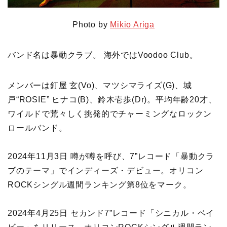
Photo by
Mikio Ariga
バンド名は暴動クラブ。 海外ではVoodoo Club。
メンバーは釘屋 玄(Vo)、マツシマライズ(G)、城
戸“ROSIE” ヒナコ(B)、鈴木壱歩(Dr)。平均年齢20才、
ワイルドで荒々しく挑発的でチャーミングなロックン
ロールバンド。
2024年11月3日 噂が噂を呼び、7”レコード「暴動クラ
ブのテーマ」でインディーズ・デビュー。オリコン
ROCKシングル週間ランキング第8位をマーク。
2024年4月25日 セカンド7”レコード「シニカル・ベイ