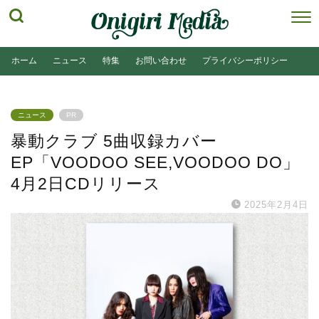
ホーム
ニュース
特集
お問い合わせ
プライバシーポリシー
ニュース
PR
暴動クラブ 5曲収録カバー
EP「VOODOO SEE,VOODOO DO」
4月2日CDリリース
2025年2月4日