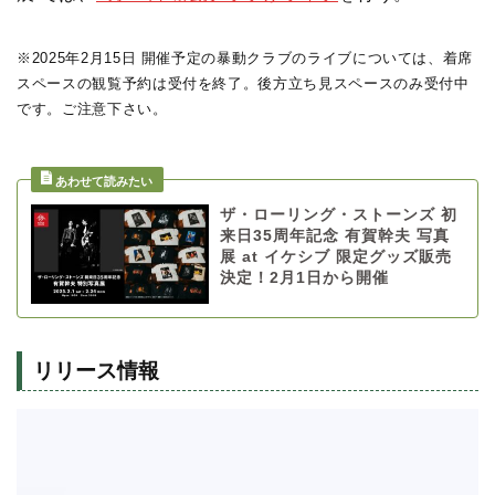
※2025年2月15日 開催予定の暴動クラブのライブについては、着席
スペースの観覧予約は受付を終了。後方立ち見スペースのみ受付中
です。ご注意下さい。
ザ・ローリング・ストーンズ 初
来日35周年記念 有賀幹夫 写真
展 at イケシブ 限定グッズ販売
決定！2月1日から開催
リリース情報