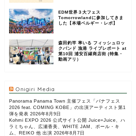
EDM世界３大フェス
Tomorrowlandに参加してきま
した【本場ベルギー・レポ】
森田釣竿 率いる フィッシュロッ
クバンド 漁港 ライブレポート at
第10回 浦安百縁商店街 (特集・
動画アリ）
Onigiri Media
Panorama Panama Town 主催フェス「パナフェス
2026 feat. COMING KOBE」の出演アーティスト第1
弾を発表
2026年8月9日
Kohmi EXPO 2026 公式サイト公開 Juice=Juice、ハ
ラミちゃん、広瀬香美、WHITE JAM、ポール・キ
ム、REIKO 他 出演
2026年8月7日