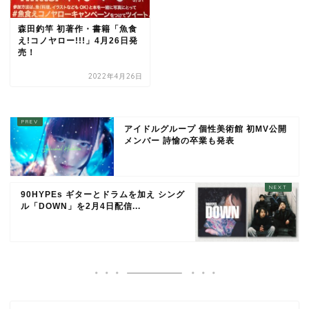
森田釣竿 初著作・書籍「魚食
え!コノヤロー!!!」4月26日発
売！
2022年4月26日
アイドルグループ 個性美術館 初MV公開
メンバー 詩愉の卒業も発表
90HYPEs ギターとドラムを加え シング
ル「DOWN」を2月4日配信...