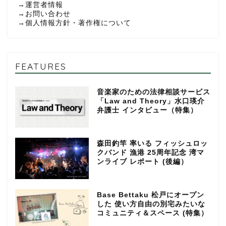
→
運営者情報
→
お問い合わせ
→
個人情報方針・著作権について
FEATURES
音楽家のための法律相談サービス
「Law and Theory」水口瑛介
弁護士 インタビュー（特集）
森田釣竿 率いる フィッシュロッ
クバンド 漁港 25周年記念 湾マ
ンライブ レポート (後編）
Base Bettaku 松戸にオープン
した 使い方自由の別宅みたいな
コミュニティ＆スペース (特集）