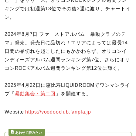
ビー」をリリース。オリコンROCKシングル週間ラン
キングでは初週第13位でその後3週に渡り、チャートイ
ン。
2024年8月7日 ファーストアルバム「暴動クラブのテー
マ」発売。発売日に品切れ！エリアによっては最長14
日間の品切れを起こしたにもかかわらず、オリコンイ
ンディーズアルバム週間ランキング第7位、さらにオリ
コンROCKアルバム週間ランキング第12位に輝く。
2025年4月22日に恵比寿LIQUIDROOMでワンマンライ
ブ「
暴動集会・第二回
」を開催する。
Website
https://voodooclub.
fanpla
.jp