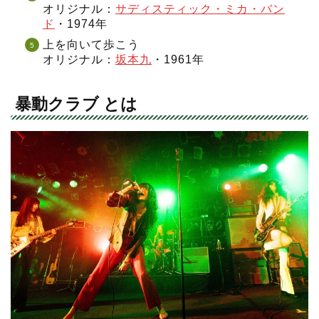
オリジナル：
サディスティック・ミカ・バン
ド
・1974年
上を向いて歩こう
オリジナル：
坂本九
・1961年
暴動クラブ とは