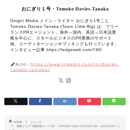
おにぎり１号・Tomoko Davies-Tanaka
Onigiri Media メイン・ライター おにぎり1号こと
Tomoko Davies-Tanaka (Team Little-Big) は、フリー
ランスPRエージェント。海外⇔国内、英語⇔日本語業
務を中心に、スモールビジネスのPR業務のサポート
他、コーディネーションやブッキングも行っています。
インタビュー記事 https://ledgeweb.com/740/
https://www.linkedin.com/in/davies-
BLOG：
tanaka-tomoko/
HOME
ニュース
暴動クラブ 5曲収録カバーEP「VOODOO SEE,VOODOO DO」4月2日CDリリ