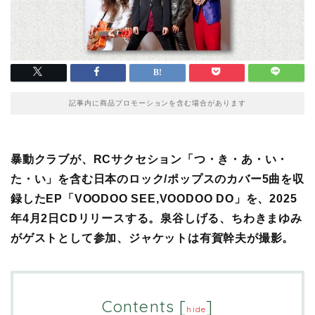
記事内に商品プロモーションを含む場合があります
暴動クラブが、RCサクセション「つ・き・あ・い・
た・い」を含む日本のロック/ポップスのカバー5曲を収
録したEP「VOODOO SEE,VOODOO DO」を、2025
年4月2日CDリリースする。泉谷しげる、ちわきまゆみ
が
ゲストとして
参加、ジャケットは有賀幹夫が撮影。
Contents
[
]
hide