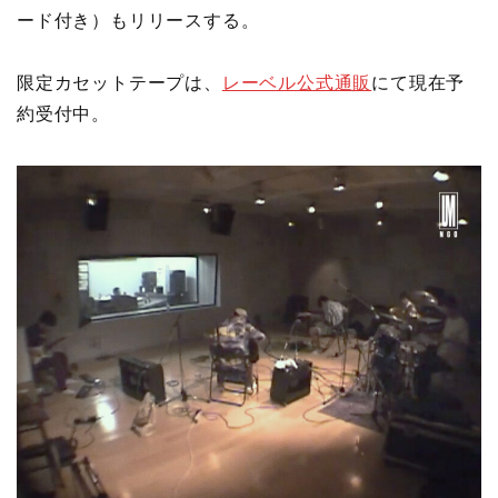
ード付き）もリリースする。
限定カセットテープは、
レーベル公式通販
にて現在予
約受付中。