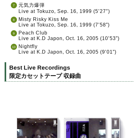
元気力爆弾
Live at Tokuzo, Sep. 16, 1999 (5’27″)
Misty Risky Kiss Me
Live at Tokuzo, Sep. 16, 1999 (7’58”)
Peach Club
Live at K.D Japon, Oct. 16, 2005 (10’53”)
Nightfly
Live at K.D Japon, Oct. 16, 2005 (9’01”)
Best Live Recordings
限定カセットテープ 収録曲