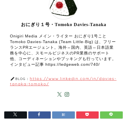
おにぎり１号・Tomoko Davies-Tanaka
Onigiri Media メイン・ライター おにぎり1号こと
Tomoko Davies-Tanaka (Team Little-Big) は、フリー
ランスPRエージェント。海外⇔国内、英語⇔日本語業
務を中心に、スモールビジネスのPR業務のサポート
他、コーディネーションやブッキングも行っています。
インタビュー記事 https://ledgeweb.com/740/
https://www.linkedin.com/in/davies-
BLOG：
tanaka-tomoko/