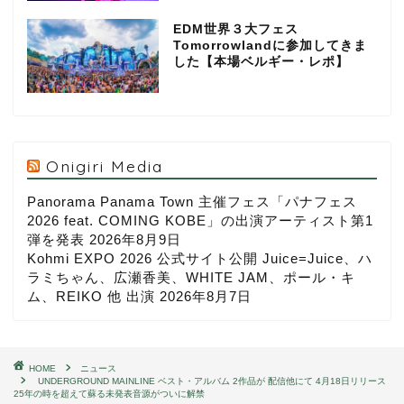
EDM世界３大フェス
Tomorrowlandに参加してきま
した【本場ベルギー・レポ】
Onigiri Media
Panorama Panama Town 主催フェス「パナフェス
2026 feat. COMING KOBE」の出演アーティスト第1
弾を発表
2026年8月9日
Kohmi EXPO 2026 公式サイト公開 Juice=Juice、ハ
ラミちゃん、広瀬香美、WHITE JAM、ポール・キ
ム、REIKO 他 出演
2026年8月7日
HOME
ニュース
UNDERGROUND MAINLINE ベスト・アルバム 2作品が 配信他にて 4月18日リリース
25年の時を超えて蘇る未発表音源がついに解禁