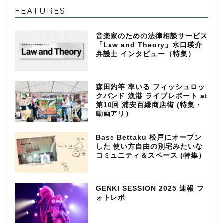
FEATURES
音楽家のための法律相談サービス
「Law and Theory」水口瑛介
弁護士 インタビュー（特集）
森田釣竿 率いる フィッシュロッ
クバンド 漁港 ライブレポート at
第10回 浦安百縁商店街 (特集・
動画アリ）
Base Bettaku 松戸にオープン
した 使い方自由の別宅みたいな
コミュニティ＆スペース (特集）
GENKI SESSION 2025 速報 フ
ォトレポ