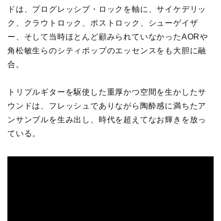
ドは、プログレッシブ・ロックを軸に、サイケデリッ
ク、クラウトロック、ポストロック、シューゲイザ
ー、そして当時ほとんど顧みられていなかったAORや
角松敏生らのシティポップのエッセンスをも大胆に融
合。
トリプルギターを駆使した重厚かつ空間を生かしたサ
ウンドは、フレッシュでありながら陶酔感に満ちたア
ンサンブルを生み出し、時代を超えてなお輝きを放っ
ている。