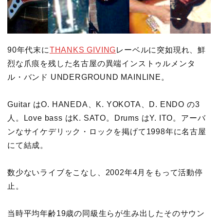
90年代末に
THANKS GIVING
レーベルに突如現れ、鮮
烈な爪痕を残した名古屋の異端インストゥルメンタ
ル・バンド UNDERGROUND MAINLINE。
Guitar はO. HANEDA、K. YOKOTA、D. ENDO の3
人。Love bass はK. SATO。Drums はY. ITO。アーバ
ンなサイケデリック・ロックを掲げて1998年に名古屋
にて結成。
数少ないライブをこなし、2002年4月をもって活動停
止。
当時平均年齢19歳の同級生らが生み出したそのサウン