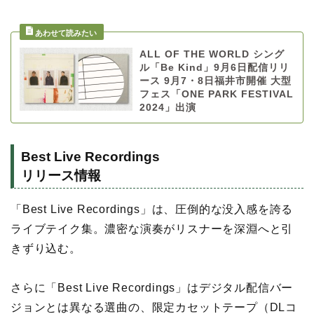
ALL OF THE WORLD シング
ル「Be Kind」9月6日配信リリ
ース 9月7・8日福井市開催 大型
フェス「ONE PARK FESTIVAL
2024」出演
Best Live Recordings
リリース情報
「Best Live Recordings」は、圧倒的な没入感を誇る
ライブテイク集。濃密な演奏がリスナーを深淵へと引
きずり込む。
さらに「Best Live Recordings」はデジタル配信バー
ジョンとは異なる選曲の、限定カセットテープ（DLコ