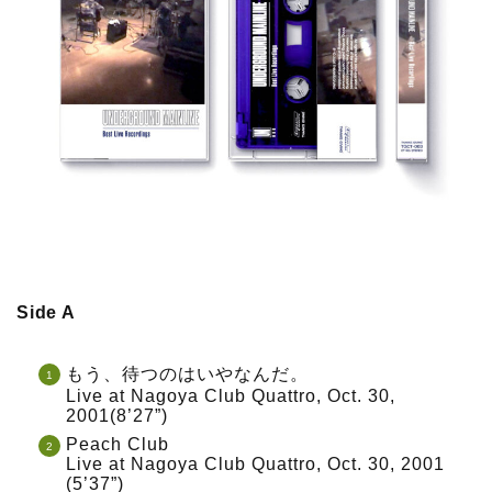
Side A
もう、待つのはいやなんだ。
Live at Nagoya Club Quattro, Oct. 30,
2001(8’27”)
Peach Club
Live at Nagoya Club Quattro, Oct. 30, 2001
(5’37”)