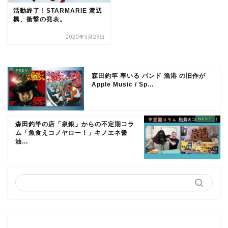
活動終了！STARMARIE 渡辺
楓、衝撃の発表。
2020年3月29日
森田釣竿 率いる バンド 漁港 の旧作が
Apple Music / Sp...
森田釣竿の店「泉銀」からの不定期コラ
ム「魚食えコノヤロー！」キノエネ醤
油...