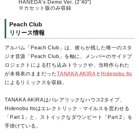
HANEDA’s Demo Ver. (2’40”)
※カセット版のみ収録
Peach Club
リリース情報
アルバム「Peach Club」は、彼らが残した唯一のスタ
ジオ音源「Peach Club」を軸に、メンバーのサイドプ
ロジェクトによる打ち込みトラックや、当時作られた
が未発表のままだった
TANAKA AKIRA
と
Hidenobu Ito
によるリミックスを収録。
TANAKA AKIRAはバレアリックなハウス2タイプ、
Hidenobu Itoはエレクトリック・マイルスを思わせる
「Part 1」と、ストイックなダウンビート「Part 2」を
手掛けている。