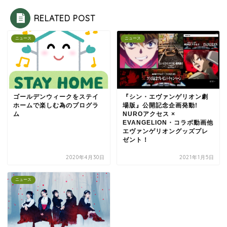
RELATED POST
ニュース
ニュース
ゴールデンウィークをステイ
『シン・エヴァンゲリオン劇
ホームで楽しむ為のプログラ
場版』公開記念企画発動!
ム
NUROアクセス ×
EVANGELION・コラボ動画他
エヴァンゲリオングッズプレ
ゼント！
2020年4月30日
2021年1月5日
ニュース