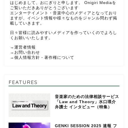
はじめまして、おにぎりと申します。 Onigiri Mediaを
ご覧いただきありがとうございます
エンターテイメント・音楽中心のメディアとなっており
ますが、イベント情報や様々なものをジャンル問わず掲
載していきます。
日々皆様に読みやすいメディアを作っていくのでよろし
くお願いいたします。
→
運営者情報
→
お問い合わせ
→
個人情報方針・著作権について
FEATURES
音楽家のための法律相談サービス
「Law and Theory」水口瑛介
弁護士 インタビュー（特集）
GENKI SESSION 2025 速報 フ