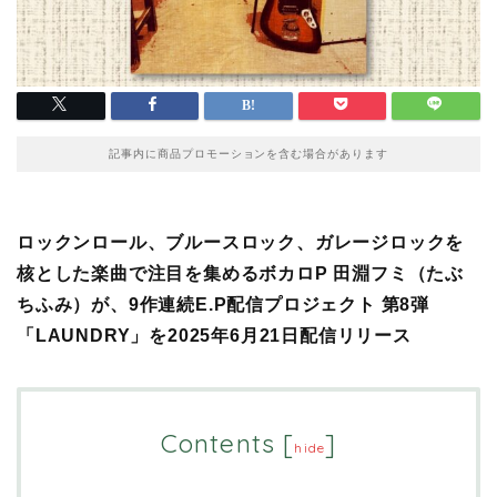
記事内に商品プロモーションを含む場合があります
ロックンロール、ブルースロック、ガレージロックを
核とした楽曲で注目を集めるボカロP 田淵フミ（たぶ
ちふみ）が、9作連続E.P配信プロジェクト 第8弾
「LAUNDRY」を2025年6月21日配信リリース
Contents
[
]
hide