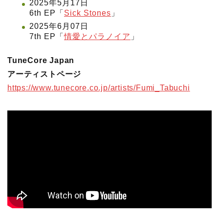
2025年5月17日
6th EP「
Sick Stones
」
2025年6月07日
7th EP「
情愛とパラノイア
」
TuneCore Japan
アーティストページ
https://www.tunecore.co.jp/artists/Fumi_Tabuchi