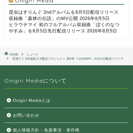
Onigiri Media
昆虫はすりんぐ 2ndアルバムを8月5日配信リリース
収録曲「森林の伝説」のMV公開
2026年8月5日
ヒラウチマイ 初のフルアルバム収録曲「ぼくのなつ
やすみ」を8月5日先行配信リリース
2026年8月5日
HOME
ニュース
田淵フミ 9作連続 E.P配信プロジェクト 第8弾「LAUNDRY」6月21日配信リリース
Onigiri Mediaについて
Onigiri Mediaとは
お問い合わせ
個人情報方針・免責事項・著作権