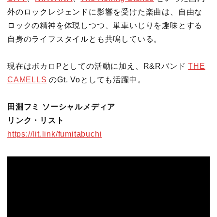
外のロックレジェンドに影響を受けた楽曲は、自由な
ロックの精神を体現しつつ、単車いじりを趣味とする
自身のライフスタイルとも共鳴している。
現在はボカロPとしての活動に加え、R&Rバンド
THE
CAMELLS
のGt. Voとしても活躍中。
田淵フミ ソーシャルメディア
リンク・リスト
https://lit.link/fumitabuchi