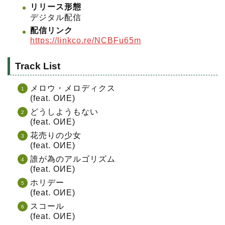
リリース形態
デジタル配信
配信リンク
https://linkco.re/NCBFu65m
Track List
メロウ・メロディクス
(feat. OИE)
どうしようもない
(feat. OИE)
花売りの少女
(feat. OИE)
誰が為のアルゴリズム
(feat. OИE)
ホリデー
(feat. OИE)
スコール
(feat. OИE)