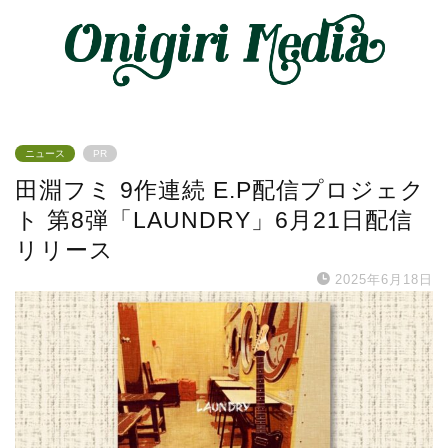
ニュース
PR
田淵フミ 9作連続 E.P配信プロジェク
ト 第8弾「LAUNDRY」6月21日配信
リリース
2025年6月18日