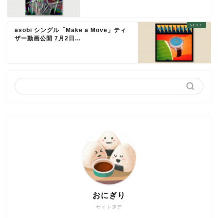
asobi シングル「Make a Move」ティ
ザー動画公開 7月2日...
おにぎり
サイト運営