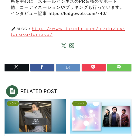
務を中心に、スモールビジネスのPR業務のサポート
他、コーディネーションやブッキングも行っています。
インタビュー記事 https://ledgeweb.com/740/
https://www.linkedin.com/in/davies-
BLOG：
tanaka-tomoko/
RELATED POST
ドラマ
ニュース