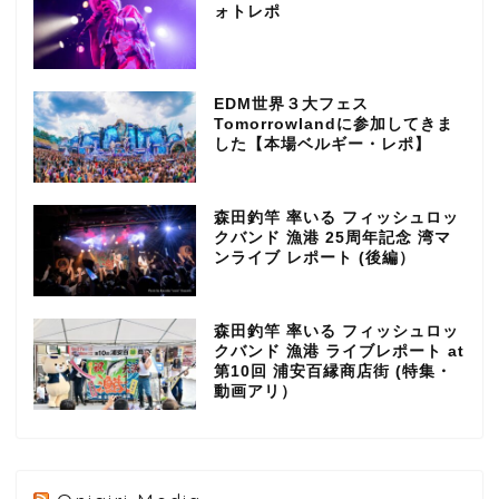
ォトレポ
EDM世界３大フェス
Tomorrowlandに参加してきま
した【本場ベルギー・レポ】
森田釣竿 率いる フィッシュロッ
クバンド 漁港 25周年記念 湾マ
ンライブ レポート (後編）
森田釣竿 率いる フィッシュロッ
クバンド 漁港 ライブレポート at
第10回 浦安百縁商店街 (特集・
動画アリ）