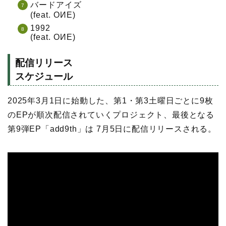
バードアイズ
(feat. OИE)
1992
(feat. OИE)
配信リリース
スケジュール
2025年3月1日に始動した、第1・第3土曜日ごとに9枚
のEPが順次配信されていくプロジェクト、最後となる
第9弾EP「add9th」は 7月5日に配信リリースされる。