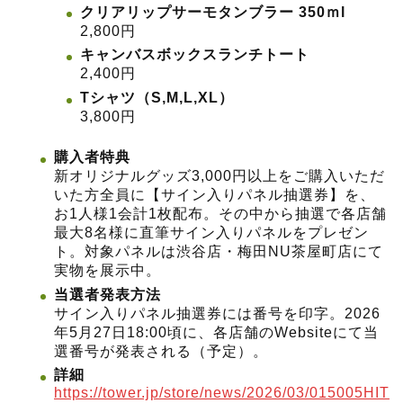
クリアリップサーモタンブラー 350ｍl
2,800円
キャンバスボックスランチトート
2,400円
Tシャツ（S,M,L,XL）
3,800円
購入者特典
新オリジナルグッズ3,000円以上をご購入いただ
いた方全員に【サイン入りパネル抽選券】を、
お1人様1会計1枚配布。その中から抽選で各店舗
最大8名様に直筆サイン入りパネルをプレゼン
ト。対象パネルは渋谷店・梅田NU茶屋町店にて
実物を展示中。
当選者発表方法
サイン入りパネル抽選券には番号を印字。2026
年5月27日18:00頃に、各店舗のWebsiteにて当
選番号が発表される（予定）。
詳細
https://tower.jp/store/news/2026/03/015005HIT