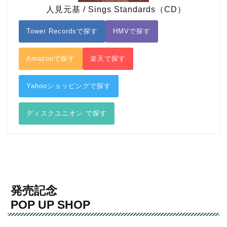
人見元基 / Sings Standards（CD）
Tower Recordsで探す
HMVで探す
Amazonで探す
楽天で探す
Yahooショッピングで探す
ディスクユニオン で探す
発売記念
POP UP SHOP