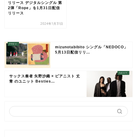
リリース デジタルシングル 第
2弾「Rope」を1月31日配信
リリース
2024年1月31日
mizunotabibito シングル「NEDOCO」
5月13日配信リリ...
サックス奏者 矢野沙織 × ピアニスト 丈
青 のユニット Besties...