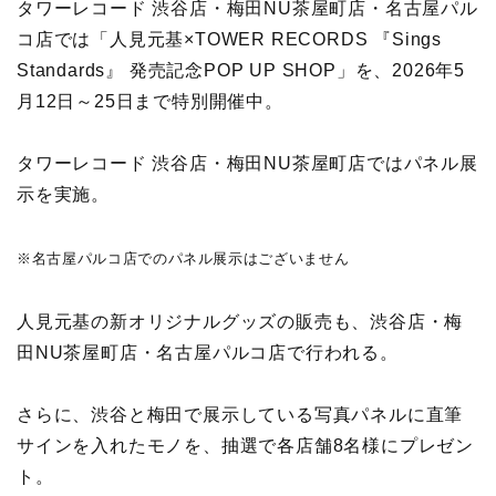
タワーレコード 渋谷店・梅田NU茶屋町店・名古屋パル
コ店では「人見元基×TOWER RECORDS 『Sings
Standards』 発売記念POP UP SHOP」を、2026年5
月12日～25日まで特別開催中。
タワーレコード 渋谷店・梅田NU茶屋町店ではパネル展
示を実施。
※名古屋パルコ店でのパネル展示はございません
⼈⾒元基の新オリジナルグッズの販売も、渋谷店・梅
田NU茶屋町店・名古屋パルコ店で行われる。
さらに、渋谷と梅田で展示している写真パネルに直筆
サインを入れたモノを、抽選で各店舗8名様にプレゼン
ト。