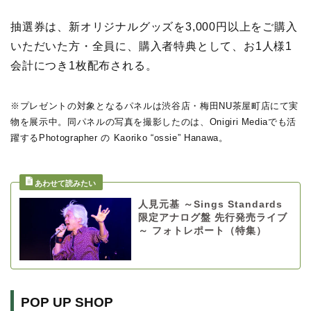
抽選券は、新オリジナルグッズを3,000円以上をご購入
いただいた方・全員に、購入者特典として、お1人様1
会計につき1枚配布される。
※プレゼントの対象となるパネルは渋谷店・梅田NU茶屋町店にて実
物を展示中。同パネルの写真を撮影したのは、Onigiri Mediaでも活
躍するPhotographer の Kaoriko “ossie” Hanawa。
人見元基 ～Sings Standards
限定アナログ盤 先行発売ライブ
～ フォトレポート（特集）
POP UP SHOP