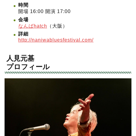
時間
開場 16:00 開演 17:00
会場
なんばhatch
（大阪）
詳細
http://naniwabluesfestival.com/
⼈⾒元基
プロフィール