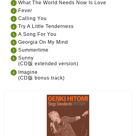
What The World Needs Now Is Love
Fever
Calling You
Try A Little Tenderness
A Song For You
Georgia On My Mind
Summertime
Sunny
(CD版 extended version)
Imagine
(CD版 bonus track)