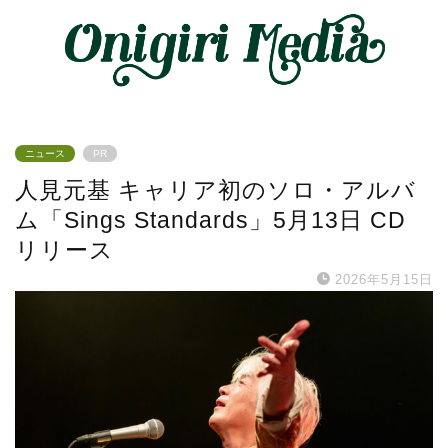
ニュース
PR
⼈⾒元基 キャリア初のソロ・アルバ
ム「Sings Standards」5月13日 CD
リリース
2026年5月15日