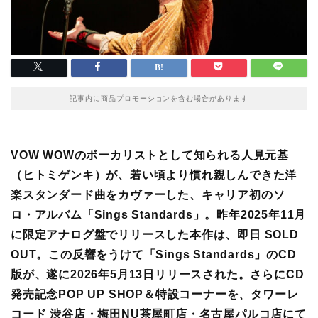
記事内に商品プロモーションを含む場合があります
VOW WOWのボーカリストとして知られる人見元基
（ヒトミゲンキ）が、若い頃より慣れ親しんできた洋
楽スタンダード曲をカヴァーした、キャリア初のソ
ロ・アルバム「Sings Standards」。昨年2025年11月
に限定アナログ盤で
リリース
した本作は、即⽇ SOLD
OUT。この反響をうけて
「Sings Standards」
のCD
版が、遂に2026年5月13日リリースされた。さらにCD
発売記念POP UP SHOP＆特設コーナーを、タワーレ
コード 渋谷店・梅田NU茶屋町店・名古屋パルコ店にて