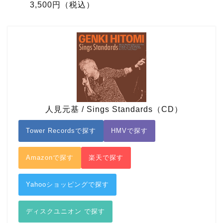
3,500円（税込）
人見元基 / Sings Standards（CD）
Tower Recordsで探す
HMVで探す
Amazonで探す
楽天で探す
Yahooショッピングで探す
ディスクユニオン で探す