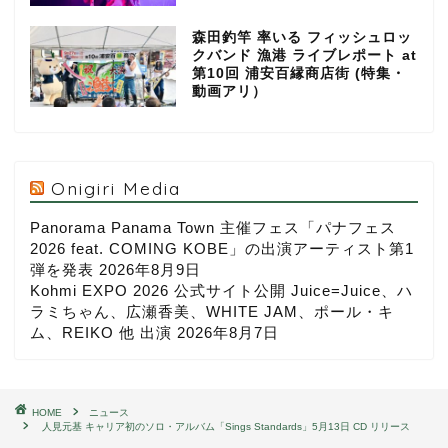
森田釣竿 率いる フィッシュロッ
クバンド 漁港 ライブレポート at
第10回 浦安百縁商店街 (特集・
動画アリ）
Onigiri Media
Panorama Panama Town 主催フェス「パナフェス
2026 feat. COMING KOBE」の出演アーティスト第1
弾を発表
2026年8月9日
Kohmi EXPO 2026 公式サイト公開 Juice=Juice、ハ
ラミちゃん、広瀬香美、WHITE JAM、ポール・キ
ム、REIKO 他 出演
2026年8月7日
HOME
ニュース
⼈⾒元基 キャリア初のソロ・アルバム「Sings Standards」5月13日 CD リリース