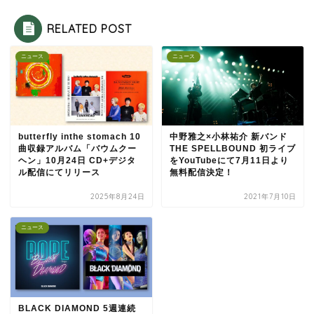
RELATED POST
ニュース
ニュース
butterfly inthe stomach 10
中野雅之×小林祐介 新バンド
曲収録アルバム「バウムクー
THE SPELLBOUND 初ライブ
ヘン」10月24日 CD+デジタ
をYouTubeにて7月11日より
ル配信にてリリース
無料配信決定！
2025年8月24日
2021年7月10日
ニュース
BLACK DIAMOND 5週連続