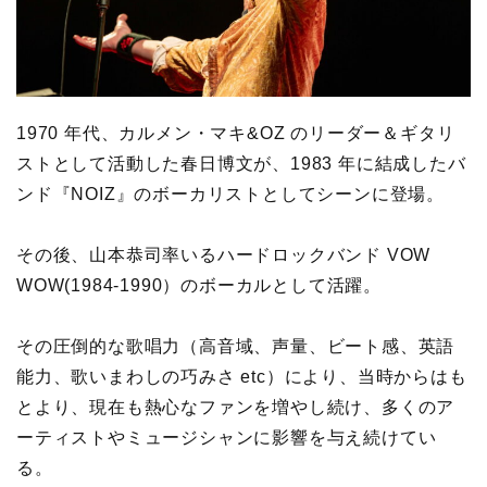
1970 年代、カルメン・マキ&OZ のリーダー＆ギタリ
ストとして活動した春⽇博⽂が、1983 年に結成したバ
ンド『NOIZ』のボーカリストとしてシーンに登場。
その後、⼭本恭司率いるハードロックバンド VOW
WOW(1984-1990）のボーカルとして活躍。
その圧倒的な歌唱⼒（⾼⾳域、声量、ビート感、英語
能⼒、歌いまわしの巧みさ etc）により、当時からはも
とより、現在も熱心なファンを増やし続け、多くのア
ーティストやミュージシャンに影響を与え続けてい
る。