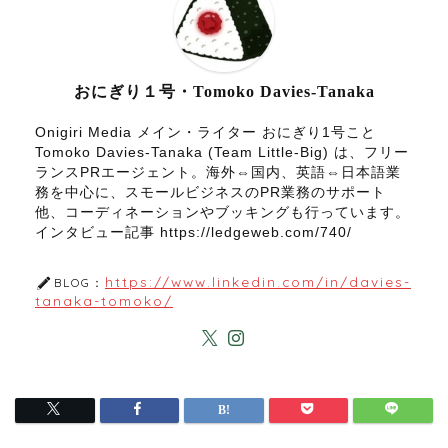
おにぎり１号・Tomoko Davies-Tanaka
Onigiri Media メイン・ライター おにぎり1号こと
Tomoko Davies-Tanaka (Team Little-Big) は、フリー
ランスPRエージェント。海外⇔国内、英語⇔日本語業
務を中心に、スモールビジネスのPR業務のサポート
他、コーディネーションやブッキングも行っています。
インタビュー記事 https://ledgeweb.com/740/
https://www.linkedin.com/in/davies-
BLOG：
tanaka-tomoko/