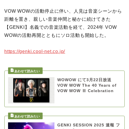
VOW WOWの活動停⽌に伴い、⼈⾒は⾳楽シーンから
距離を置き、親しい音楽仲間と秘かに続けてきた
【GENKI】名義での⾳楽活動を経て、2024年 VOW
WOWの活動再開とともにソロ活動も開始した。
https://genki.cool-net.co.jp/
WOWOW にて3月22日放送
VOW WOW The 40 Years of
VOW WOW Ⅲ Celebration
GENKI SESSION 2025 速報 フ