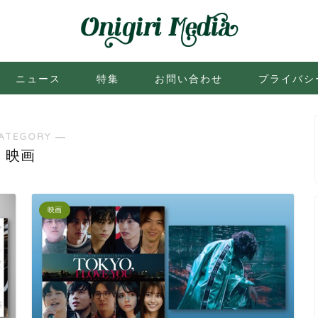
ニュース
特集
お問い合わせ
プライバシ
ATEGORY ―
映画
映画