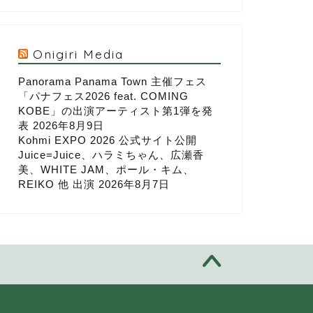
Onigiri Media
Panorama Panama Town 主催フェス
「パナフェス2026 feat. COMING
KOBE」の出演アーティスト第1弾を発
表
2026年8月9日
Kohmi EXPO 2026 公式サイト公開
Juice=Juice、ハラミちゃん、広瀬香
美、WHITE JAM、ポール・キム、
REIKO 他 出演
2026年8月7日