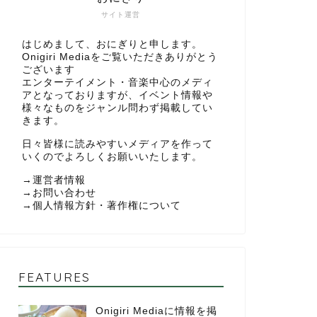
サイト運営
はじめまして、おにぎりと申します。
Onigiri Mediaをご覧いただきありがとう
ございます
エンターテイメント・音楽中心のメディ
アとなっておりますが、イベント情報や
様々なものをジャンル問わず掲載してい
きます。
日々皆様に読みやすいメディアを作って
いくのでよろしくお願いいたします。
→
運営者情報
→
お問い合わせ
→
個人情報方針・著作権について
FEATURES
Onigiri Mediaに情報を掲