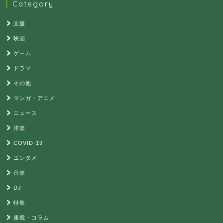
Category
支援
映画
ゲーム
ドラマ
その他
マンガ・アニメ
ニュース
洋楽
COVID-19
エンタメ
音楽
DJ
特集
連載・コラム