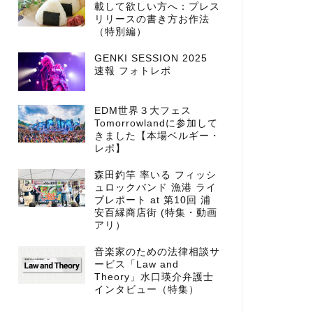
載して欲しい方へ：プレス
リリースの書き方お作法
（特別編）
GENKI SESSION 2025
速報 フォトレポ
EDM世界３大フェス
Tomorrowlandに参加して
きました【本場ベルギー・
レポ】
森田釣竿 率いる フィッシ
ュロックバンド 漁港 ライ
ブレポート at 第10回 浦
安百縁商店街 (特集・動画
アリ）
音楽家のための法律相談サ
ービス「Law and
Theory」水口瑛介弁護士
インタビュー（特集）