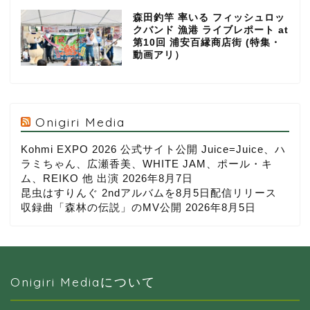
森田釣竿 率いる フィッシュロッ
クバンド 漁港 ライブレポート at
第10回 浦安百縁商店街 (特集・
動画アリ）
Onigiri Media
Kohmi EXPO 2026 公式サイト公開 Juice=Juice、ハ
ラミちゃん、広瀬香美、WHITE JAM、ポール・キ
ム、REIKO 他 出演
2026年8月7日
昆虫はすりんぐ 2ndアルバムを8月5日配信リリース
収録曲「森林の伝説」のMV公開
2026年8月5日
Onigiri Mediaについて