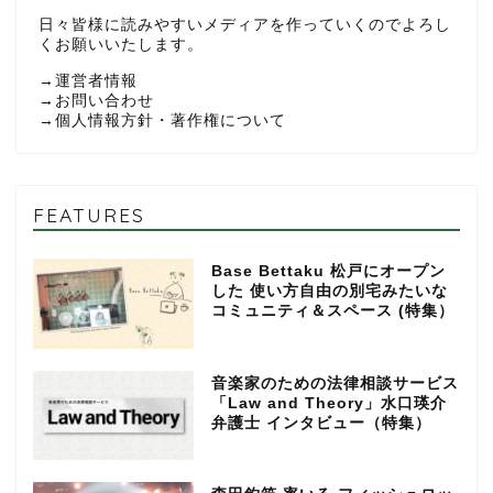
日々皆様に読みやすいメディアを作っていくのでよろし
くお願いいたします。
→
運営者情報
→
お問い合わせ
→
個人情報方針・著作権について
FEATURES
Base Bettaku 松戸にオープン
した 使い方自由の別宅みたいな
コミュニティ＆スペース (特集）
音楽家のための法律相談サービス
「Law and Theory」水口瑛介
弁護士 インタビュー（特集）