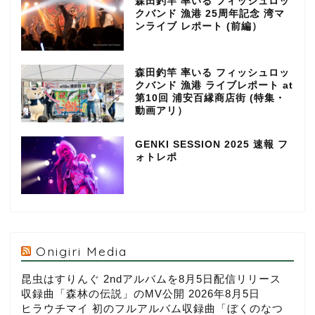
森田釣竿 率いる フィッシュロッ
クバンド 漁港 25周年記念 湾マ
ンライブ レポート (前編）
森田釣竿 率いる フィッシュロッ
クバンド 漁港 ライブレポート at
第10回 浦安百縁商店街 (特集・
動画アリ）
GENKI SESSION 2025 速報 フ
ォトレポ
Onigiri Media
昆虫はすりんぐ 2ndアルバムを8月5日配信リリース
収録曲「森林の伝説」のMV公開
2026年8月5日
ヒラウチマイ 初のフルアルバム収録曲「ぼくのなつ