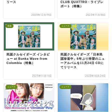
リース
CLUB QUATTRO・ライブレ
ポート（特集）
2023年12月19日
2023年11月18日
音楽
ニュース
民謡クルセイダーズ インタビ
民謡クルセイダーズ「日本民
ュー at Bunka Wave from
謡珍道中」6年ぶり待望のニュ
Colombia（特集）
ーアルバムを11月24日 CDに
てリリース
2023年11月11日
2023年10月24日
ニュース
ニュース