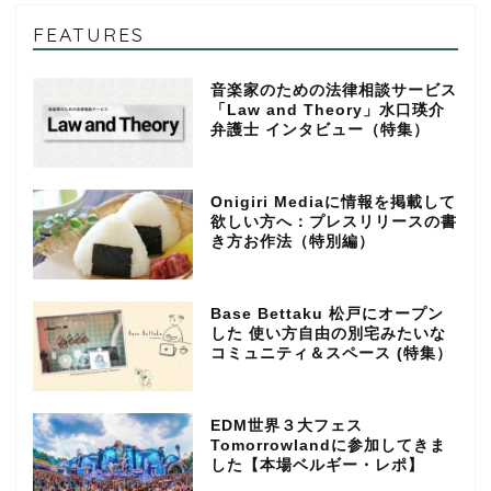
FEATURES
音楽家のための法律相談サービス
「Law and Theory」水口瑛介
弁護士 インタビュー（特集）
Onigiri Mediaに情報を掲載して
欲しい方へ：プレスリリースの書
き方お作法（特別編）
Base Bettaku 松戸にオープン
した 使い方自由の別宅みたいな
コミュニティ＆スペース (特集）
EDM世界３大フェス
Tomorrowlandに参加してきま
した【本場ベルギー・レポ】