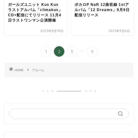
ガールズユニット Kus Kus
ボカロP NaR 12曲収録 1stア
ラストアルバム「climakus」
ルバム「12 Dreams」9月9日
CD+配信にてリリース 11月4
配信リリース
日ラストワンマン公演開催
2023年9月19日
2023年9月6日
...
1
2
3
9
HOME
アルバム