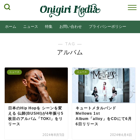
ホーム
ニュース
特集
お問い合わせ
プライバシーポリシー
― TAG ―
アルバム
ニュース
ニュース
日本のHip Hopを シーンを変
キュートメタルバンド
える 仏師(BUSHI)が4年振り5
Mellows 1st
枚目のアルバム「TOKI」をリ
Album「alloy」をCDにて6月
リース
6日リリース
2024年8月5日
2024年6月4日