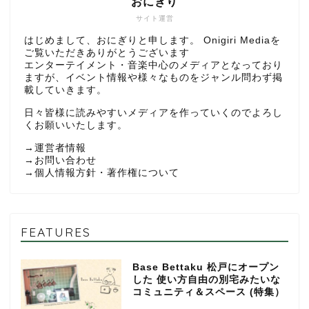
おにぎり
サイト運営
はじめまして、おにぎりと申します。 Onigiri Mediaを
ご覧いただきありがとうございます
エンターテイメント・音楽中心のメディアとなっており
ますが、イベント情報や様々なものをジャンル問わず掲
載していきます。
日々皆様に読みやすいメディアを作っていくのでよろし
くお願いいたします。
→
運営者情報
→
お問い合わせ
→
個人情報方針・著作権について
FEATURES
Base Bettaku 松戸にオープン
した 使い方自由の別宅みたいな
コミュニティ＆スペース (特集）