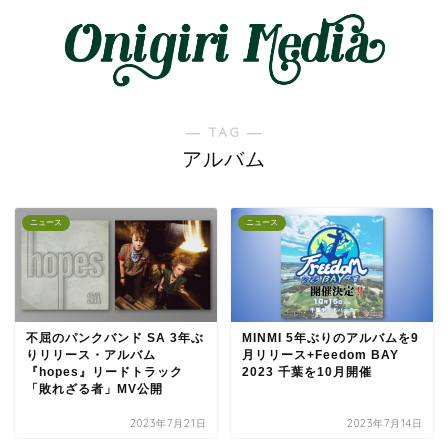
― TAG ―
アルバム
ニュース
ニュース
不屈のパンクバンド SA 3年ぶ
MINMI 5年ぶりのアルバムを9
りリリース・アルバム
月リリース+Feedom BAY
『hopes』リードトラック
2023 千葉を10月開催
「敗れざる者」MV公開
2023年7月21日
2023年7月14日