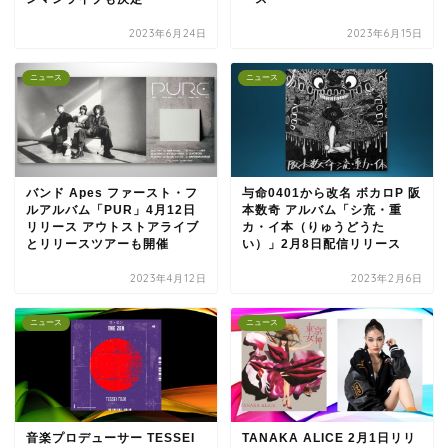
2023年6月24日
2023年6月15日
ニュース
ニュース
バンド Apes ファースト・フ
与命0401から改名 ボカロP 阪
ルアルバム「PUR」4月12日
本数奇 アルバム「シ㐬・重
リリース アウトストアライブ
カ・イ本（りゅうどうた
とリリースツアーも開催
い）」2月8日配信リリース
2023年4月12日
2023年2月6日
ニュース
ニュース
音楽プロデューサー TESSEI
TANAKA ALICE 2月1日リリ