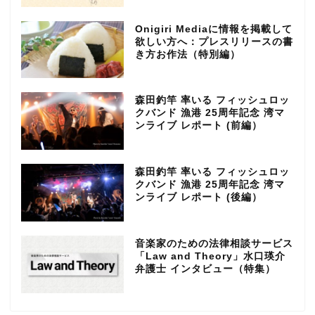
Onigiri Mediaに情報を掲載して
欲しい方へ：プレスリリースの書
き方お作法（特別編）
森田釣竿 率いる フィッシュロッ
クバンド 漁港 25周年記念 湾マ
ンライブ レポート (前編）
森田釣竿 率いる フィッシュロッ
クバンド 漁港 25周年記念 湾マ
ンライブ レポート (後編）
音楽家のための法律相談サービス
「Law and Theory」水口瑛介
弁護士 インタビュー（特集）