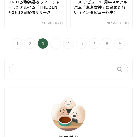
TOJO が和楽器をフィーチャ
ース デビュー10周年 4thアル
ーしたアルバム「THE ZEN」
バム「東京女神」に込めた想
を2月10日配信リリース
い（インタビュー記事）
2023年2月2日
2023年1月30日
1
2
3
4
5
6
7
8
9