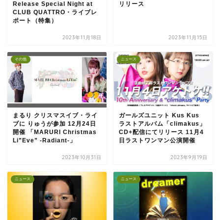
Release Special Night at
リリース
CLUB QUATTRO・ライブレ
ポート（特集）
2023年11月18日
2023年11月15日
その他
ニュース
まるり クリスマスイブ・ライ
ガールズユニット Kus Kus
ブに りゅうが参加 12月24日
ラストアルバム「climakus」
開催 「MARURI Christmas
CD+配信にてリリース 11月4
Li”Eve” -Radiant-」
日ラストワンマン公演開催
2023年10月31日
2023年9月19日
ニュース
ニュース