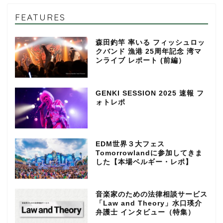
FEATURES
森田釣竿 率いる フィッシュロッ
クバンド 漁港 25周年記念 湾マ
ンライブ レポート (前編）
GENKI SESSION 2025 速報 フ
ォトレポ
EDM世界３大フェス
Tomorrowlandに参加してきま
した【本場ベルギー・レポ】
音楽家のための法律相談サービス
「Law and Theory」水口瑛介
弁護士 インタビュー（特集）