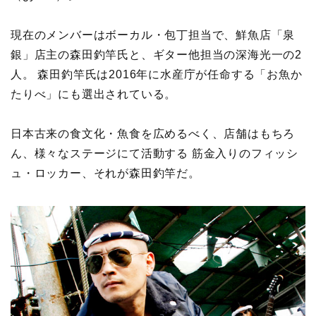
現在のメンバーはボーカル・包丁担当で、鮮魚店「泉
銀」店主の森田釣竿氏と、ギター他担当の深海光一の2
人。 森田釣竿氏は2016年に水産庁が任命する「お魚か
たりべ」にも選出されている。
日本古来の食文化・魚食を広めるべく、店舗はもちろ
ん、様々なステージにて活動する 筋金入りのフィッシ
ュ・ロッカー、それが森田釣竿だ。