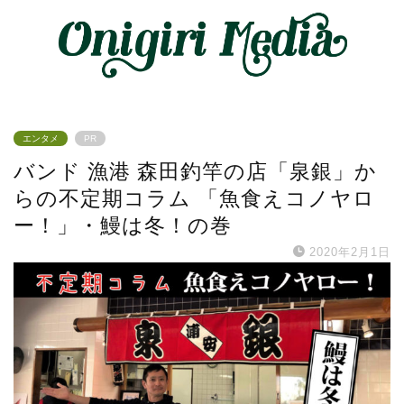
エンタメ
PR
バンド 漁港 森田釣竿の店「泉銀」か
らの不定期コラム 「魚食えコノヤロ
ー！」・鰻は冬！の巻
2020年2月1日