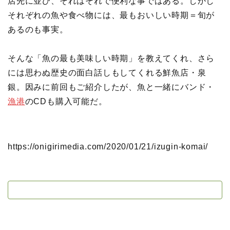
店先に並び、それはそれで便利な事ではある。しかし
それぞれの魚や食べ物には、最もおいしい時期＝旬が
あるのも事実。
そんな「魚の最も美味しい時期」を教えてくれ、さら
には思わぬ歴史の面白話しもしてくれる鮮魚店・泉
銀。因みに前回もご紹介したが、魚と一緒にバンド・
漁港
のCDも購入可能だ。
https://onigirimedia.com/2020/01/21/izugin-komai/