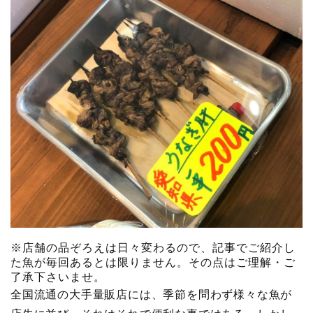
※店舗の品ぞろえは日々変わるので、記事でご紹介し
た魚が毎回あるとは限りません。その点はご理解・ご
了承下さいませ。
全国流通の大手量販店には、季節を問わず様々な魚が