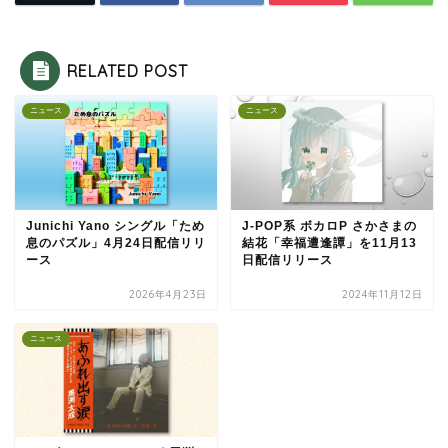
RELATED POST
ニュース
ニュース
Junichi Yano シングル「ため
J-POP系 ボカロP さかさまの
息のパズル」4月24日配信リリ
結花「幸福遭逢譚」を11月13
ース
日配信リリース
2026年4月23日
2024年11月12日
ニュース