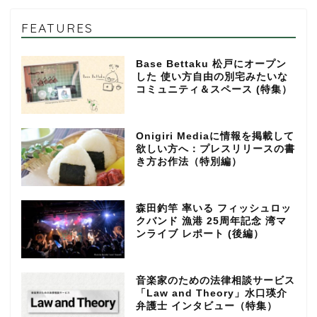
FEATURES
Base Bettaku 松戸にオープン
した 使い方自由の別宅みたいな
コミュニティ＆スペース (特集）
Onigiri Mediaに情報を掲載して
欲しい方へ：プレスリリースの書
き方お作法（特別編）
森田釣竿 率いる フィッシュロッ
クバンド 漁港 25周年記念 湾マ
ンライブ レポート (後編）
音楽家のための法律相談サービス
「Law and Theory」水口瑛介
弁護士 インタビュー（特集）