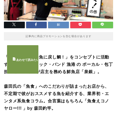
記事内に商品プロモーションを含む場合があります
「日本の食文化を魚に戻し鯛！」をコンセプトに活動
するフィッシュロック・バンド 漁港 の ボーカル・包丁
担当 森田釣竿氏が店主を務める鮮魚店「泉銀」。
森田氏の「魚食」へのこだわりが詰まったお店から、
不定期で彼がおススメする魚を紹介する、業界初・エ
ンタメ系魚食コラム。合言葉はもちろん「魚食えコノ
ヤロー!!! 」by 森田釣竿。