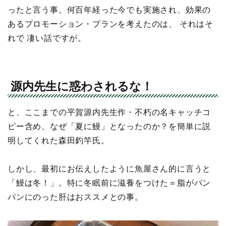
ったと言う事。何百年経った今でも実施され、効果の
あるプロモーション・プランを考えたのは、 それはそ
れで 凄い話ですが。
源内先生に惑わされるな！
と、ここまでの平賀源内先生作・不朽の名キャッチコ
ピー含め、なぜ「夏に鰻」となったのか？を簡単に説
明してくれた森田釣竿氏。
しかし、最初にお伝えしたように魚屋さん的に言うと
「鰻は冬！」。特に冬眠前に滋養をつけた＝脂がパン
パンにのった肝はおススメとの事。