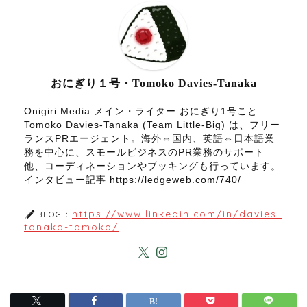
おにぎり１号・Tomoko Davies-Tanaka
Onigiri Media メイン・ライター おにぎり1号こと
Tomoko Davies-Tanaka (Team Little-Big) は、フリー
ランスPRエージェント。海外⇔国内、英語⇔日本語業
務を中心に、スモールビジネスのPR業務のサポート
他、コーディネーションやブッキングも行っています。
インタビュー記事 https://ledgeweb.com/740/
https://www.linkedin.com/in/davies-
BLOG：
tanaka-tomoko/