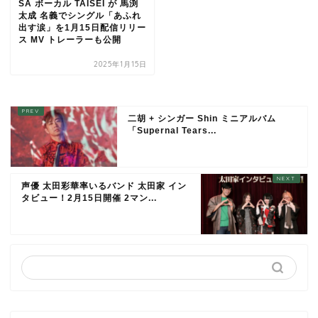
SA ボーカル TAISEI が 馬渕
太成 名義でシングル「あふれ
出す涙」を1月15日配信リリー
ス MV トレーラーも公開
2025年1月15日
二胡 + シンガー Shin ミニアルバム
「Supernal Tears...
声優 太田彩華率いるバンド 太田家 イン
タビュー！2月15日開催 2マン...