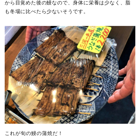
から目覚めた後の鰻なので、身体に栄養は少なく、脂
も冬場に比べたら少ないそうです。
これが旬の鰻の蒲焼だ！