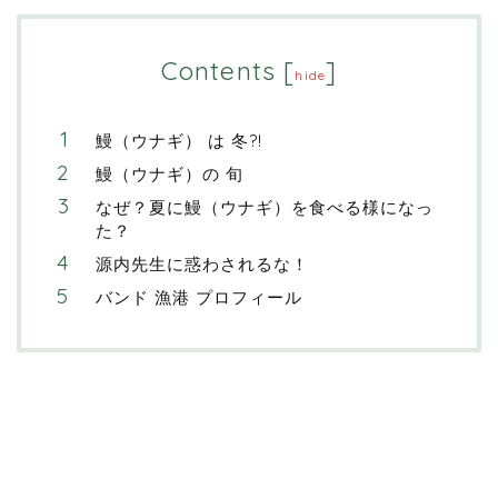
Contents
[
]
hide
鰻（ウナギ） は 冬?!
鰻（ウナギ）の 旬
なぜ？夏に鰻（ウナギ）を食べる様になっ
た？
源内先生に惑わされるな！
バンド 漁港 プロフィール