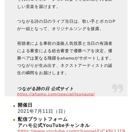
しい音楽を届けます。
つながる詩の日のライブ当日は、歌い手とボカロP
が一組となって、オリジナルソングを披露。
視聴者による事前の楽曲人気投票と当日の有識者
による審査による総合審査で優勝ペアを決定。優
勝ペアは更なる飛躍をahamoがサポートします。
つながりが生み出す、ネクストアーティストの誕
生の瞬間をお届けします。
つながる詩の日
公式サイト
https://ahamo.com/special/tsunauta/
開催日
2021年7月11日（日）
配信プラットフォーム
アハモ公式YouTubeチャンネル
https://www.youtube.com/channel/UCkNj1J19