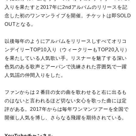
入りを果たすと2017年に2ndアルバムのリリースを記
念した初のワンマンライブを開催。チケットは即SOLD
OUTとなる。
以後毎年のようにアルバムをリリースしすべてオリコ
ンデイリーTOP10入り（ウィークリーもTOP20入り）
を果たしている人気歌い手。リスナーを魅了する深い
色気のある歌声とアーバンで洗練された雰囲気で一躍
人気謡の仲間入りをした。
ファンからは２番目の女の曲を歌わせると右に出るも
のはないと言われるほど切ない女心を歌った曲には定
評がある。2017年からは毎年ワンマンツアーを全国で
開催し人気を博し、さらなる飛躍を期待されている。
YouTubeチャンネル