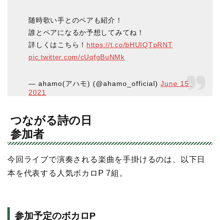
随時歌い手とのペアも紹介！
誰とペアになるか予想してみてね！
詳しくはこちら！
https://t.co/bHUIQTpRNT
pic.twitter.com/cUqfgBuNMk
— ahamo(アハモ) (@ahamo_official)
June 15,
2021
つながる詩の日
参加者
今回ライブで演奏される楽曲を手掛けるのは、以下日
本を代表する人気ボカロP 7組。
参加予定のボカロP