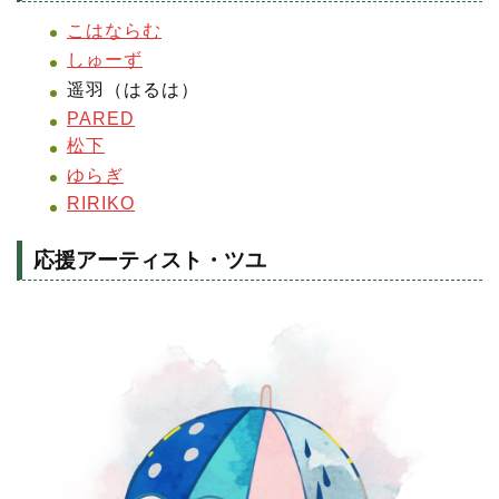
こはならむ
しゅーず
遥羽（はるは）
PARED
松下
ゆらぎ
RIRIKO
応援アーティスト・ツユ