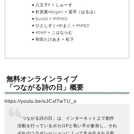
八王子P × しゅーず
針原翼×koyori × 遥羽（はるは）
buzzG × RIRIKO
ひとしずく×やま△ × PARED
40mP × こはならむ
和田たけあき × 松下
無料オンラインライブ
「つながる詩の日」概要
https://youtu.be/oJCsf7wTU_o
「つながる詩の日」は、インターネット上で創作
活動を行っているボカロPと歌い手が参加し、それ
ぞれのコラボレーションによって生み出される新