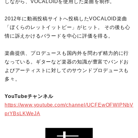
しながら、VOCALOIDを使用した楽曲を制作。
2012年に動画投稿サイトへ投稿したVOCALOID楽曲
「ぼくらのレットイットビー」がヒット。 その後も心
情に訴えかけるバラードを中心に評価を得る。
楽曲提供、プロデュースも国内外を問わず精力的に行
なっている。ギターなど楽器の知識が豊富でバンドお
よびアーティストに対してのサウンドプロデュースも
多々。
YouTubeチャンネル
https://www.youtube.com/channel/UCFEwOFWlPNbV
prYBsLKWeJA