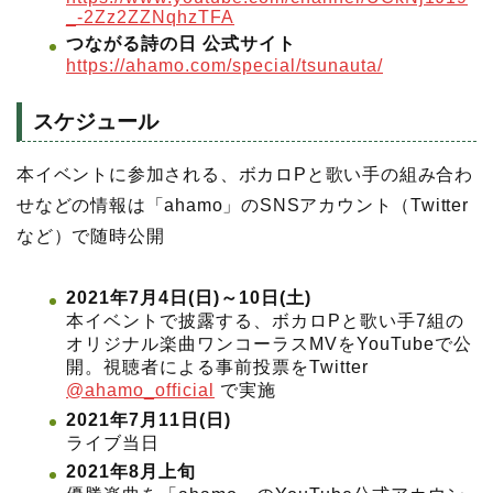
_-2Zz2ZZNqhzTFA
つながる詩の日
公式サイト
https://ahamo.com/special/tsunauta/
スケジュール
本イベントに参加される、ボカロPと歌い手の組み合わ
せなどの情報は「ahamo」のSNSアカウント（Twitter
など）で随時公開
2021年7月4日(日)～10日(土)
本イベントで披露する、ボカロPと歌い手7組の
オリジナル楽曲ワンコーラスMVをYouTubeで公
開。視聴者による事前投票をTwitter
@ahamo_official
で実施
2021年7月11日(日)
ライブ当日
2021年8月上旬