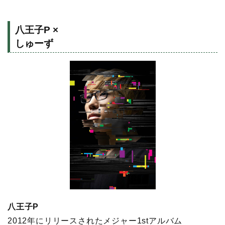
八王子P ×
しゅーず
八王子P
2012年にリリースされたメジャー1stアルバム