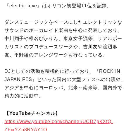
『electric love』はオリコン初登場11位を記録。
ダンスミュージックをベースにしたエレクトリックな
サウンドのボーカロイド楽曲を中心に発表しており、
中川翔子や椎名ぴかりん、東京女子流等、リアルボー
カリストのプロデュースワークや、吉川友や渡辺麻
友、平野綾のアレンジワークも行なっている。
DJとしての活動も積極的に行っており、『ROCK IN
JAPAN FES』といった国内の大型フェスへの出演や、
アジアを中心にヨーロッパ、北米～南米等、国内外で
精力的に活動中。
【YouTubeチャンネル】
https://www.youtube.com/channel/UCD7pKXtQ-
ZFixYZp8NYAY1Q