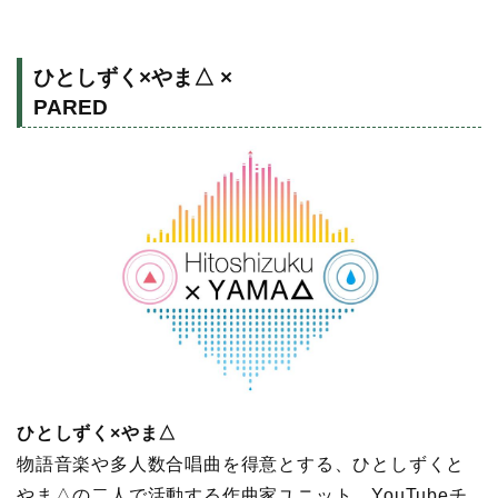
ひとしずく×やま△ ×
PARED
ひとしずく×やま△
物語音楽や多人数合唱曲を得意とする、ひとしずくと
やま△の二人で活動する作曲家ユニット。YouTubeチ