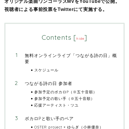
オリジナル楽曲ワンコーラスMVをYouTubeで公開。
視聴者による事前投票をTwitterにて実施する。
Contents
[
]
hide
無料オンラインライブ「つながる詩の日」概
要
スケジュール
つながる詩の日 参加者
参加予定のボカロP（※五十音順）
参加予定の歌い手（※五十音順）
応援アーティスト・ツユ
ボカロPと歌い手のペア
OSTER project × ゆらぎ（小林優奈）