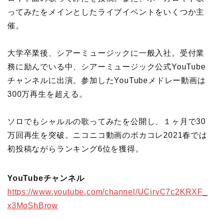
ってみたをメインとしたライブイベントをいくつか主
催。
大学卒業後、シアーミュージックに一般入社。受付業
務に励んでいる中、シアーミュージック公式YouTube
チャンネルに出演。参加したYouTubeメドレー動画は
300万再生を超える。
ソロでもシャルルの歌ってみたを公開し、１ヶ月で30
万回再生を突破。ニコニコ動画のボカコレ2021春では
初投稿ながらランキング6位を獲得。
YouTubeチャンネル
https://www.youtube.com/channel/UCirvC7c2KRXF_
x3MoShBrow