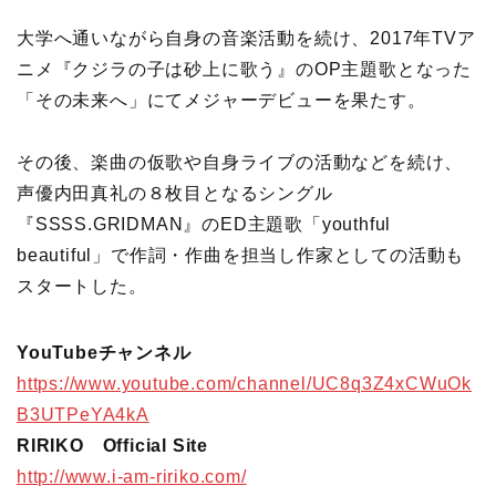
大学へ通いながら自身の音楽活動を続け、2017年TVア
ニメ『クジラの子は砂上に歌う』のOP主題歌となった
「その未来へ」にてメジャーデビューを果たす。
その後、楽曲の仮歌や自身ライブの活動などを続け、
声優内田真礼の８枚目となるシングル
『SSSS.GRIDMAN』のED主題歌「youthful
beautiful」で作詞・作曲を担当し作家としての活動も
スタートした。
YouTubeチャンネル
https://www.youtube.com/channel/UC8q3Z4xCWuOk
B3UTPeYA4kA
RIRIKO Official Site
http://www.i-am-ririko.com/