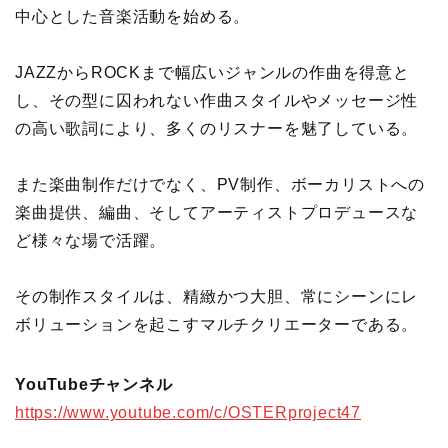
中心とした音楽活動を始める。
JAZZからROCKまで幅広いジャンルの作曲を得意と
し、その型に囚われない作曲スタイルやメッセージ性
の高い歌詞により、多くのリスナーを魅了している。
また楽曲制作だけでなく、PV制作、ボーカリストへの
楽曲提供、編曲、そしてアーティストプロデュースな
ど様々な場で活躍。
その制作スタイルは、精緻かつ大胆、常にシーンにレ
ボリューションを起こすマルチクリエーターである。
YouTubeチャンネル
https://www.youtube.com/c/OSTERproject47