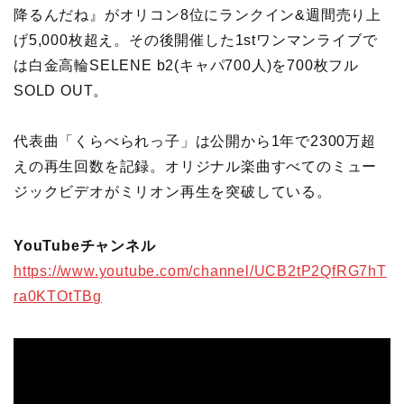
降るんだね』がオリコン8位にランクイン&週間売り上
げ5,000枚超え。その後開催した1stワンマンライブで
は白金高輪SELENE b2(キャパ700人)を700枚フル
SOLD OUT。
代表曲「くらべられっ子」は公開から1年で2300万超
えの再生回数を記録。オリジナル楽曲すべてのミュー
ジックビデオがミリオン再生を突破している。
YouTubeチャンネル
https://www.youtube.com/channel/UCB2tP2QfRG7hT
ra0KTOtTBg