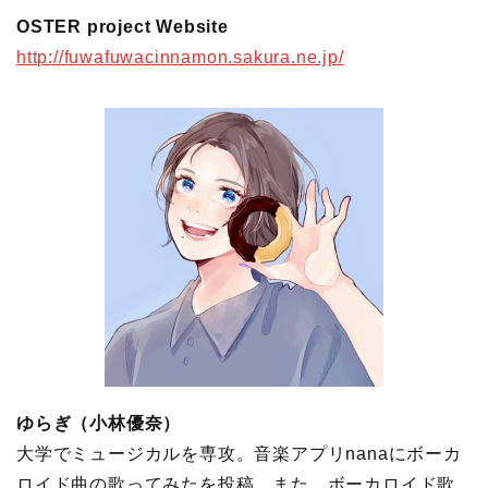
OSTER project Website
http://fuwafuwacinnamon.sakura.ne.jp/
ゆらぎ（小林優奈）
大学でミュージカルを専攻。音楽アプリnanaにボーカ
ロイド曲の歌ってみたを投稿。また、ボーカロイド歌