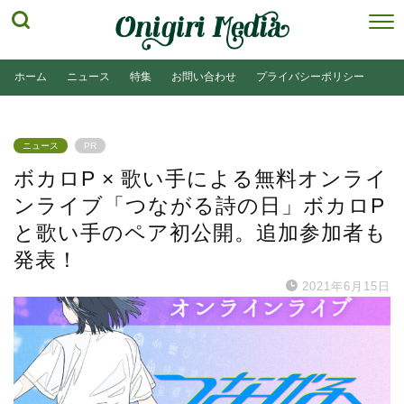
ホーム
ニュース
特集
お問い合わせ
プライバシーポリシー
ニュース
PR
ボカロP × 歌い手による無料オンライ
ンライブ「つながる詩の日」ボカロP
と歌い手のペア初公開。追加参加者も
発表！
2021年6月15日