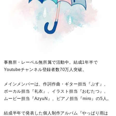
事務所・レーベル無所属で活動中。結成1年半で
Youtubeチャンネル登録者数70万人突破。
メインメンバーは、作詞作曲・ギター担当『ぷす』、
ボーカル担当『礼衣』、イラスト担当『おむたつ』、
ムービー担当『AzyuN』、ピアノ担当『miro』の5人。
結成半年で発表した個人制作アルバム『やっぱり雨は