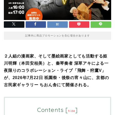
記事内に商品プロモーションを含む場合があります
２人組の漫画家、そして墨絵画家としても活動する姫
川明輝（本田安桂美）と、秦琴奏者 深草アキによる一
夜限りのコラボレーション・ライブ「飛舞・狩鷹V」
が、2026年7月22日 祇園祭・後祭の宵々山に、京都の
古民家ギャラリー ちおん舎にて開催される。
Contents
[
]
hide