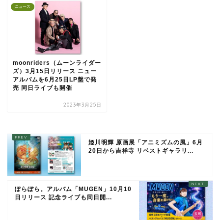
ニュース
moonriders（ムーンライダー
ズ）3月15日リリース ニュー
アルバムを6月25日LP盤で発
売 同日ライブも開催
2023年3月25日
姫川明輝 原画展「アニミズムの風」6月
20日から吉祥寺 リベストギャラリ...
ぽらぽら。アルバム「MUGEN」10月10
日リリース 記念ライブも同日開...