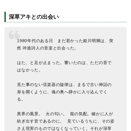
深草アキとの出会い
1980年代のある日 まだ若かった姫川明輝は、突
然 吟遊詩人の音楽と出会った。
はた、と足が止まった。響いたのは、ただの音で
はなかった。
見た事のない弦楽器の旋律は、まるで古い神話の
扉を開くように、魂の奥へ静かに入り込んでく
る。
異界の風景。 火の匂い。 龍の気配。確かに人が
紡ぎ出す音であるのに。 見ているうちに、その姿
さえ現実のものではなくなっていく。それが深草