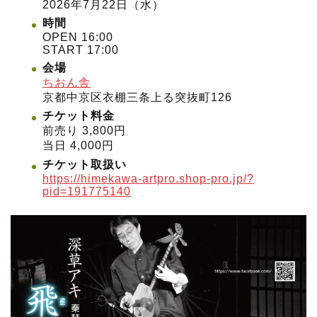
2026年7月22日（水）
時間
OPEN 16:00
START 17:00
会場
ちおん舎
京都中京区衣棚三条上る突抜町126
チケット料金
前売り 3,800円
当日 4,000円
チケット取扱い
https://himekawa-artpro.shop-pro.jp/?
pid=191775140