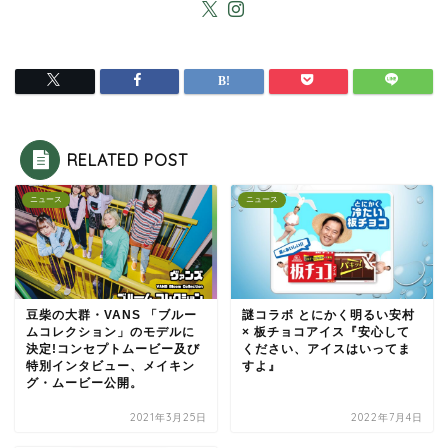
RELATED POST
ニュース
ニュース
豆柴の大群・VANS 「ブルー
謎コラボ とにかく明るい安村
ムコレクション」のモデルに
× 板チョコアイス『安心して
決定!コンセプトムービー及び
ください、アイスはいってま
特別インタビュー、メイキン
すよ』
グ・ムービー公開。
2021年3月25日
2022年7月4日