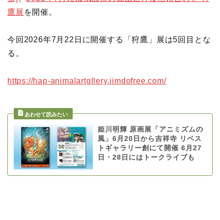
鷹展
を開催。
今回2026年7月22日に開催する「狩鷹」展は5回目とな
る。
https://hap-animalartgllery.jimdofree.com/
姫川明輝 原画展「アニミズムの
風」6月20日から吉祥寺 リベス
トギャラリー創にて開催 6月27
日・28日にはトークライブも