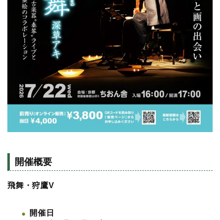
開催概要
飛舞・狩鷹V
開催日