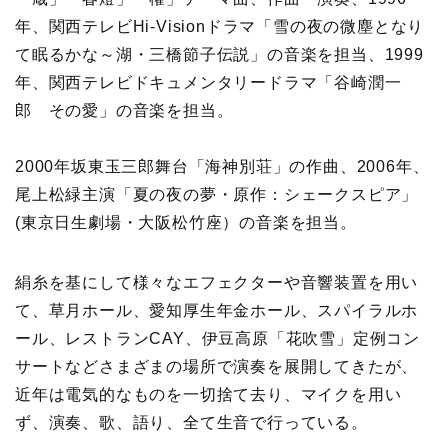
年、関西テレビHi-Visionドラマ「雪の夜の微塵となり
て眠るかな～湖・三橋節子伝説」の音楽を担当、1999
年、関西テレビドキュメンタリードラマ「谷崎潤一
郎 その愛」の音楽を担当。
2000年坂東玉三郎舞台「海神別荘」の作曲、2006年、
尾上松緑主演「夏の夜の夢・原作：シェークスピア」
(東京日生劇場・大阪松竹座）の音楽を担当。
絹糸を基にして様々なエフェクターや音響装置を用い
て、草月ホール、愛知厚生年金ホール、スパイラルホ
ール、レストランCAY、伊豆高原「花吹雪」定例コン
サートなどさまざまの場所で演奏を展開してきたが、
近年は電気的なものを一切捨て去り、マイクを用い
ず、演奏、歌、語り、全て生音で行っている。