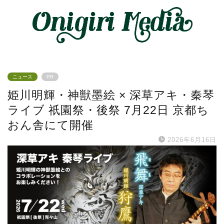
ニュース
PR
姫川明輝・神獣墨絵 × 深草アキ・秦琴
ライブ 祇園祭・後祭 7月22日 京都ち
おん舎にて開催
2026年6月16日