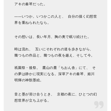
アキの秦琴だった。
――いつか。いつかこの人と、 自分の描く幻想世
界を重ねられたなら。
その想いは、長い年月、胸の奥で眠り続けた。
時は流れ、 互いにそれぞれの道を歩きながら、
幾つもの作品と、幾つもの夜を越え、そして今。
祇園祭・後祭。 鷹山の麓「ちおん舎」にて、 そ
の夢は静かに現実になる。深草アキの秦琴、姫川
明輝の神獣墨絵。
音と墨が溶け合うとき、 京都の夜に、ひとつの幻
想世界が立ち上がる。