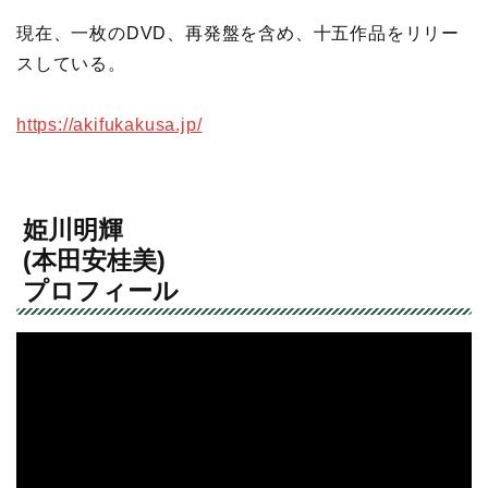
現在、一枚のDVD、再発盤を含め、十五作品をリリー
スしている。
https://akifukakusa.jp/
姫川明輝
(本田安桂美)
プロフィール