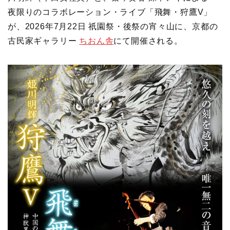
夜限りのコラボレーション・ライブ「飛舞・狩鷹V」
が、2026年7月22日 祇園祭・後祭の宵々山に、京都の
古民家ギャラリー
ちおん舎
にて開催される。