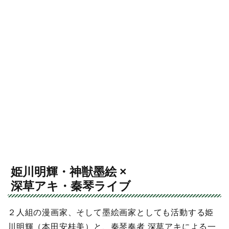
姫川明輝・神獣墨絵 ×
深草アキ・秦琴ライブ
２人組の漫画家、そして墨絵画家としても活動する姫
川明輝（本田安桂美）と、秦琴奏者 深草アキによる一