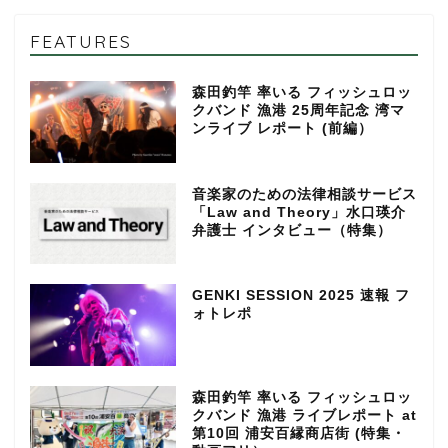
FEATURES
森田釣竿 率いる フィッシュロッ
クバンド 漁港 25周年記念 湾マ
ンライブ レポート (前編）
音楽家のための法律相談サービス
「Law and Theory」水口瑛介
弁護士 インタビュー（特集）
GENKI SESSION 2025 速報 フ
ォトレポ
森田釣竿 率いる フィッシュロッ
クバンド 漁港 ライブレポート at
第10回 浦安百縁商店街 (特集・