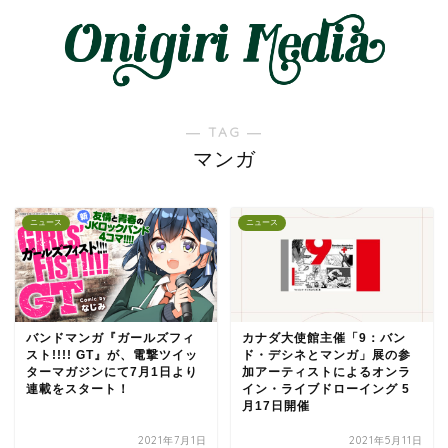
― TAG ―
マンガ
ニュース
ニュース
バンドマンガ『ガールズフィ
カナダ大使館主催「9：バン
スト!!!! GT』が、電撃ツイッ
ド・デシネとマンガ」展の参
ターマガジンにて7月1日より
加アーティストによるオンラ
連載をスタート！
イン・ライブドローイング 5
月17日開催
2021年7月1日
2021年5月11日