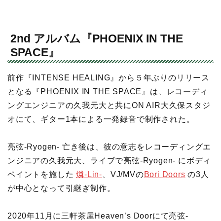
2nd アルバム『PHOENIX IN THE
SPACE』
前作『INTENSE HEALING』から５年ぶりのリリース
となる『PHOENIX IN THE SPACE』は、レコーディ
ングエンジニアの久我元大と共にON AIR大久保スタジ
オにて、ギター1本による一発録音で制作された。
亮弦-Ryogen- 亡き後は、彼の意志をレコーディングエ
ンジニアの久我元大、ライブで亮弦-Ryogen- にボディ
ペイントを施した
燐-Lin-
、VJ/MVの
Bori Doors
の3人
が中心となって引継ぎ制作。
2020年11月に三軒茶屋Heaven’s Doorにて亮弦-