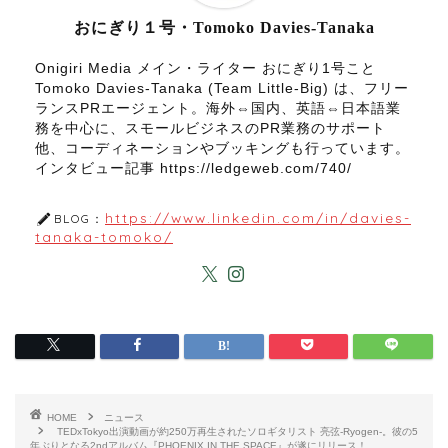
おにぎり１号・Tomoko Davies-Tanaka
Onigiri Media メイン・ライター おにぎり1号こと
Tomoko Davies-Tanaka (Team Little-Big) は、フリー
ランスPRエージェント。海外⇔国内、英語⇔日本語業
務を中心に、スモールビジネスのPR業務のサポート
他、コーディネーションやブッキングも行っています。
インタビュー記事 https://ledgeweb.com/740/
https://www.linkedin.com/in/davies-
BLOG：
tanaka-tomoko/
HOME
ニュース
TEDxTokyo出演動画が約250万再生されたソロギタリスト 亮弦-Ryogen-。彼の5
年ぶりとなる2ndアルバム『PHOENIX IN THE SPACE』が遂にリリース！