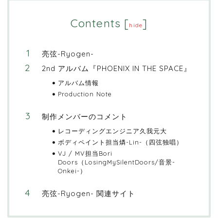
Contents
[
]
hide
亮弦-Ryogen-
2nd アルバム『PHOENIX IN THE SPACE』
アルバム情報
Production Note
制作メンバーのコメント
レコーディングエンジニア久我元大
ボディペイント担当燐-Lin-（四弦独唱）
VJ / MV担当Bori
Doors（LosingMySilentDoors/音景-
Onkei-）
亮弦-Ryogen- 関連サイト