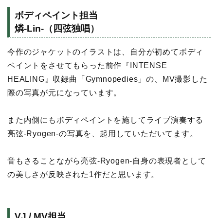
ボディペイント担当
燐-Lin-（四弦独唱）
今作のジャケットのイラストは、自分が初めてボディ
ペイントをさせてもらった前作『INTENSE
HEALING』収録曲「Gymnopedies」の、MV撮影した
際の写真が元になっています。
また内側にもボディペイントを施してライブ演奏する
亮弦-Ryogen-の写真を、起用していただいてます。
音もさることながら亮弦-Ryogen-自身の表現者として
の美しさが反映された1作だと思います。
VJ / MV担当