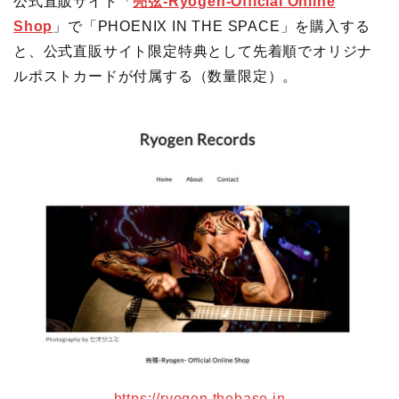
公式直販サイト「
亮弦-Ryogen-Official Online
Shop
」で「PHOENIX IN THE SPACE」を購入する
と、公式直販サイト限定特典として先着順でオリジナ
ルポストカードが付属する（数量限定）。
https://ryogen.thebase.in