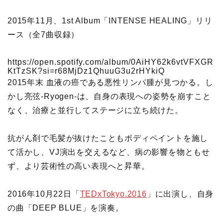
2015年11月、1st Album「INTENSE HEALING」リリ
ース（全7曲収録）
https://open.spotify.com/album/0AiHY62k6vtVFXGR
KtTzSK?si=r68MjDz1QhuuG3u2rHYkiQ
2015年末 血液の癌である悪性リンパ腫が見つかる。し
かし亮弦-Ryogen-は、自身の表現への姿勢を崩すこと
なく、治療と並行してステージに立ち続けた。
抗がん剤で毛髪が抜けたこともボディペイントを施し
て活かし、VJ演出を交えるなど、病の影響を物ともせ
ず、より芸術性の高い表現へと昇華。
2016年10月22日「
TEDxTokyo.2016
」に出演し、自身
の曲「DEEP BLUE」を演奏。