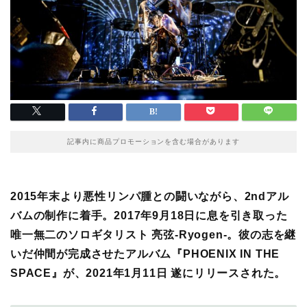
記事内に商品プロモーションを含む場合があります
2015年末より悪性リンパ腫との闘いながら、2ndアル
バムの制作に着手。2017年9月18日に息を引き取った
唯一無二のソロギタリスト 亮弦-Ryogen-。彼の志を継
いだ仲間が完成させたアルバム『PHOENIX IN THE
SPACE』が、2021年1月11日 遂にリリースされた。