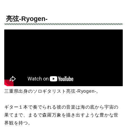
亮弦-Ryogen-
三重県出身のソロギタリスト亮弦-Ryogen-。
ギター１本で奏でられる彼の音楽は海の底から宇宙の
果てまで、まるで森羅万象を描き出すような豊かな世
界観を持つ。