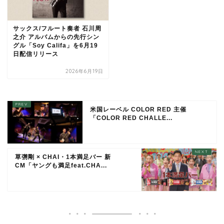
サックス/フルート奏者 石川周
之介 アルバムからの先行シン
グル「Soy Califa」を6月19
日配信リリース
2026年6月19日
米国レーベル COLOR RED 主催
「COLOR RED CHALLE...
草彅剛 × CHAI・1本満足バー 新
CM「ヤングも満足feat.CHA...