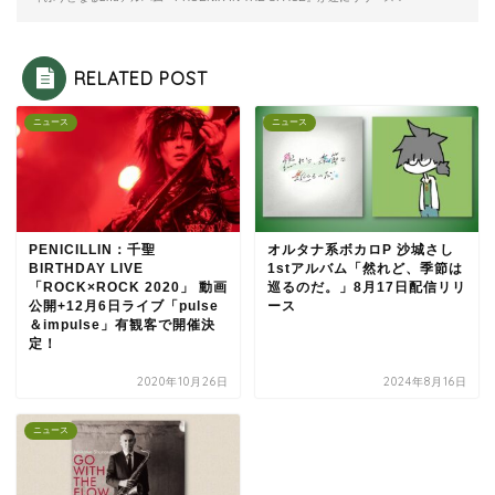
RELATED POST
ニュース
ニュース
PENICILLIN：千聖
オルタナ系ボカロP 沙城さし
BIRTHDAY LIVE
1stアルバム「然れど、季節は
「ROCK×ROCK 2020」 動画
巡るのだ。」8月17日配信リリ
公開+12月6日ライブ「pulse
ース
＆impulse」有観客で開催決
定！
2020年10月26日
2024年8月16日
ニュース