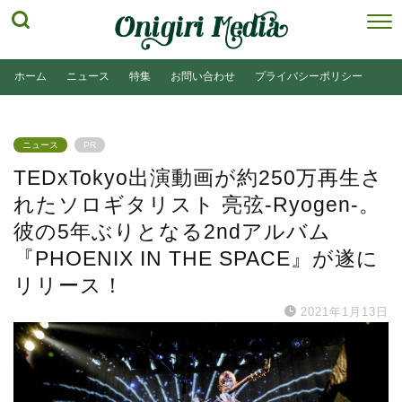
ホーム
ニュース
特集
お問い合わせ
プライバシーポリシー
ニュース
PR
TEDxTokyo出演動画が約250万再生さ
れたソロギタリスト 亮弦-Ryogen-。
彼の5年ぶりとなる2ndアルバム
『PHOENIX IN THE SPACE』が遂に
リリース！
2021年1月13日