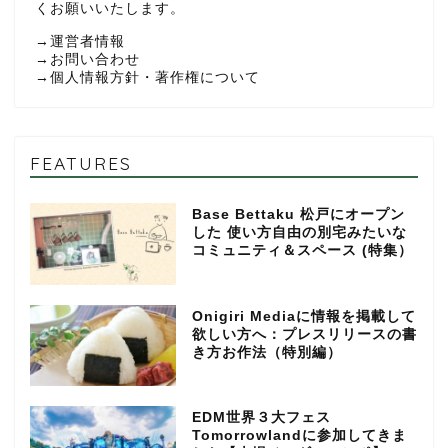
くお願いいたします。
→
運営者情報
→
お問い合わせ
→
個人情報方針・著作権について
FEATURES
Base Bettaku 松戸にオープン
した 使い方自由の別宅みたいな
コミュニティ＆スペース (特集）
Onigiri Mediaに情報を掲載して
欲しい方へ：プレスリリースの書
き方お作法（特別編）
EDM世界３大フェス
Tomorrowlandに参加してきま