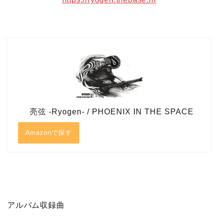
亮弦 -Ryogen- / PHOENIX IN THE SPACE
Amazonで探す
アルバム収録曲