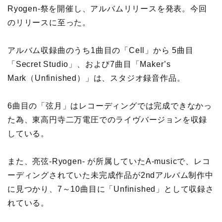
Ryogen-祭を開催し、アルバムリリースを発表。今回
のリリースに至った。
アルバム収録曲のうち1曲目の「Cell」から 5曲目
「Secret Studio」、および7曲目「Maker’s
Mark（Unfinished）」は、スタジオ録音作品。
6曲目の「弦月」はレコーディングでは完成できなかっ
た為、東高円寺二万電圧でのライヴバージョンを収録
している。
また、亮弦-Ryogen- が所属していたA-musicで、レコ
ーディングされていた未完成作品が2ndアルバム制作中
に見つかり、7～10曲目に「Unfinished」として収録さ
れている。