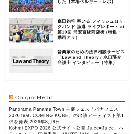
した【本場ベルギー・レポ】
森田釣竿 率いる フィッシュロッ
クバンド 漁港 ライブレポート at
第10回 浦安百縁商店街 (特集・
動画アリ）
音楽家のための法律相談サービス
「Law and Theory」水口瑛介
弁護士 インタビュー（特集）
Onigiri Media
Panorama Panama Town 主催フェス「パナフェス
2026 feat. COMING KOBE」の出演アーティスト第1
弾を発表
2026年8月9日
Kohmi EXPO 2026 公式サイト公開 Juice=Juice、ハ