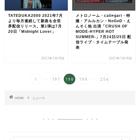
TATEDUKA2000 2021年7月
メトロノーム・cali≠gari・特
より毎月連続して新曲を全世
撮・アルルカン・NoGoD・え
界配信リリース。第1弾は7月
んそく他 出演「CRUSH OF
20日「Midnight Lover」
MODE-HYPER HOT
SUMMER-」7月24日/25日 配
信ライブ・タイムテーブル発
表
2021年7月19日
2021年7月19日
...
...
1
197
198
199
256
HOME
ニュース