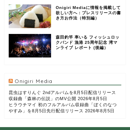
Onigiri Mediaに情報を掲載して
欲しい方へ：プレスリリースの書
き方お作法（特別編）
森田釣竿 率いる フィッシュロッ
クバンド 漁港 25周年記念 湾マ
ンライブ レポート (後編）
Onigiri Media
昆虫はすりんぐ 2ndアルバムを8月5日配信リリース
収録曲「森林の伝説」のMV公開
2026年8月5日
ヒラウチマイ 初のフルアルバム収録曲「ぼくのなつ
やすみ」を8月5日先行配信リリース
2026年8月5日