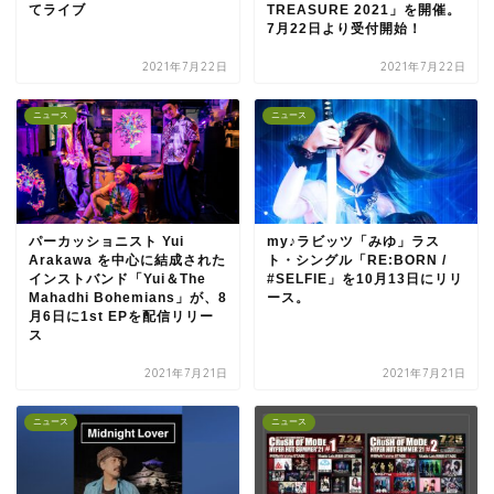
てライブ
TREASURE 2021」を開催。
7月22日より受付開始！
2021年7月22日
2021年7月22日
ニュース
ニュース
パーカッショニスト Yui
my♪ラビッツ「みゆ」ラス
Arakawa を中心に結成された
ト・シングル「RE:BORN /
インストバンド「Yui＆The
#SELFIE」を10月13日にリリ
Mahadhi Bohemians」が、8
ース。
月6日に1st EPを配信リリー
ス
2021年7月21日
2021年7月21日
ニュース
ニュース