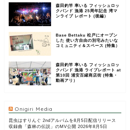
森田釣竿 率いる フィッシュロッ
クバンド 漁港 25周年記念 湾マ
ンライブ レポート (後編）
Base Bettaku 松戸にオープン
した 使い方自由の別宅みたいな
コミュニティ＆スペース (特集）
森田釣竿 率いる フィッシュロッ
クバンド 漁港 ライブレポート at
第10回 浦安百縁商店街 (特集・
動画アリ）
Onigiri Media
昆虫はすりんぐ 2ndアルバムを8月5日配信リリース
収録曲「森林の伝説」のMV公開
2026年8月5日